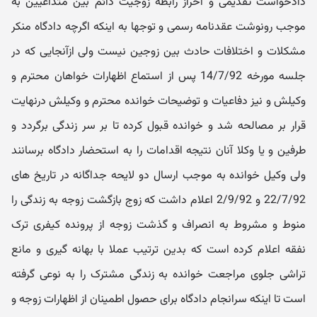
دادخواست تقدیمی و احراز رابطه زوجیت دائم بین متداعیین به
موجب رونوشت عقدنامه رسمی و توجها به اینکه اگرچه دادگاه منکر
مشکلات و اختلافات حادث بین زوجین نیست ولی ازآنجایی که در
جلسه مورخه 14/7/92 پس از استماع اظهارات خواهان محترم و
وکیلش و نیز دفاعیات و توضیحات خوانده محترم و وکیلش درنهایت
قرار بر مصالحه شد و خوانده قبول کرده تا بر سر زندگی برگردد و
طرفین و یا وکلا آنان نتیجه اقدامات را به استحضار دادگاه برسانند
ولی وکیل خوانده به موجب ارسال دو لایحه جداگانه در تاریخ های
22/7/92 و 2/9/92 اعلام داشت که زوج بازگشت زوجه به زندگی را
منوط و مشروط به انصراف و گذشت زوجه از پرونده کیفری ترک
نفقه اعلام کرده است که بدین ترتیب عملا با بهانه گیری و مانع
تراشی جلوی مراجعت خوانده به زندگی مشترک را به نوعی گرفته
است تا اینکه سرانجام دادگاه برای حصول اطمینان از اظهارات زوجه و