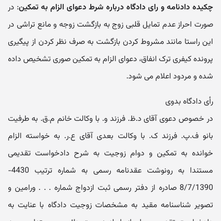
چکیده دادنامه و رای دادگاه درباره شرط دعوای الزام به تمکین
: در
صورت احراز عدم تمایل قلبی زوج به بازگشت زوجه و مانع تراشی در
این راستا مانند مشروط کردن بازگشت به صرف نظر کردن از پیگیری
پرونده کیفری ترک انفاق، دعوای الزام به تمکین صوری تشخیص داده
شده و مردود اعلام می شود.
رأی دادگاه بدوی
در خصوص دعوی آقای د.ظ. فرزند و. با وکالت خانم م.ق. به طرفیت
بانو ف.پ. فرزند ک. با وکالت بعدی آقای ع.ر. به خواسته الزام
خوانده به تمکین و دوام زوجیت به شرح دادخواست تقدیمی
مستندا به رونوشت عقدنامه رسمی به شماره ترتیب 4430-
8/7/1390 صادره از دفتر رسمی ثبت ازدواج شماره . . . ورامین و
تصویر شناسنامه مقید به مشخصات زوجیت دادگاه با عنایت به