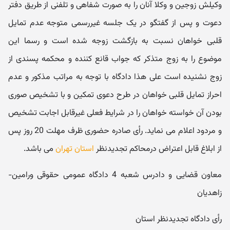
وکیلش زوجین و وکلا آنان را به صورت شفاهی و تلفنی از طریق دفتر
دعوت و پس از گفتگو در یک جلسه غیررسمی متوجه عدم تمایل
قلبی خواهان نسبت به بازگشت زوجه شده است و رسما این
موضوع را به زوج متذکر که جواب قانع کننده و محکمه پسندی از
زوج نشنیده است علی هذا دادگاه با توجه به مراتب مذکور و عدم
احراز تمایل قلبی خواهان در طرح دعوی تمکین و با تشخیص صوری
بودن آن خواسته خواهان را در شرایط فعلی غیرقابل اجابت تشخیص
و مردود اعلام می نماید. رأی صادره حضوری ظرف مهلت 20 روز پس
از ابلاغ قابل اعتراض درمحاکم تجدیدنظر
استان تهران
می باشد.
معاون قضایی و دادرس شعبه 4 دادگاه عمومی حقوقی ورامین-
زاهدیان
رأی دادگاه تجدیدنظر استان