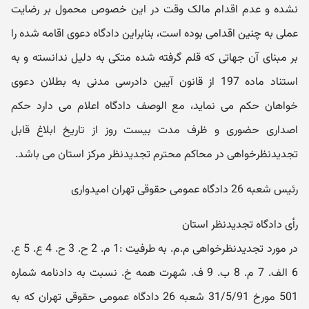
نشده و عدم اقدام مالک وقت در این خصوص محمول بر رضایت
عملی به چنین اقدامی بوده است، بنابراین دادگاه دعوی اقامه شده را
بر مبنای آن جهاتی که قلم گرفته شده متکی به دلیل ندانسته و به
استناد ماده 197 از قانون آیین دادرسی مدنی به بطلان دعوی
خواهان حکم می نماید، مع الوصف دادگاه اعلام می دارد حکم
اصداری حضوری و ظرف مدت بیست روز از تاریخ ابلاغ قابل
تجدیدنظرخواهی در محاکم محترم تجدیدنظر مرکز استان می باشد.
رئیس شعبه 26 دادگاه عمومی حقوقی تهران امیدواری
رأی دادگاه تجدیدنظر استان
در مورد تجدیدنظرخواهی م.م. به طرفیت :1 م. 2 ح. 3 ح. 4 ع. 5 ع.
6 الف. 7 م. 8 ب. 9 ف. شهرت همه خ. نسبت به دادنامه شماره
501 مورخ 31/5/91 شعبه 26 دادگاه عمومی حقوقی تهران که به