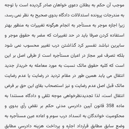
موجب آن حکم به بطلان دعوی خواهان صادر گردیده است با توجه
به مندرجات پرونده استدلالات دادگاه بدوی صحیح به نظر نمی رسد،
زیرا اجازه موجر به مستأجر به انجام هرگونه تغییرات به منظور بهتر
استفاده کردن صرفا باید در حد تغییرات که مضر به حقوق موجر و
سایرین نباشد تفسیر کرد گذاشتن درب تغییر محسوب نمی شود
بلکه تصرف غیر مجاز در اعیان مستأجره است از طرفی اصل بر این
است که کلیه حقوق مالک نسبت به مورد معامله به خریدار جدید
انتقال می یابد همین طور در مقام تردید در رضایت یا عدم رضایت
مالک قبل اصل عدم رضایت و نیز استصحاب بقای این حق بر فرض
انتقال است، لذا تجدیدنظرخواهی موجه تلقی و دادگاه مستندا به
ماده 358 قانون آیین دادرسی مدنی حکم بر نقض رأی بدوی و
محکومیت خواندگان به انسداد درب سوم و اعاده عین مستأجره به
وضع سابق مطابق قرارداد اجاره و پرداخت هزینه دادرسی مطابق