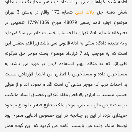
اقامه شده خواهان مبنی بر انسداد درب غیر مجاز یک باب مغازه
شش دهنه جزو
پلاک ثبتی
شماره 172 واقع در بخش 3 تهران
موضوع اجاره نامه رسمی 48079 مورخ 17/9/1359 تنظیمی در
دفترخانه شماره 250 تهران با احتساب خسارت دادرسی مالا غیروارد
و به عقیده دادگاه متکی به ادله قانونی نمی باشد زیرا قدر متقین این
است که به موجب بند 7 قرارداد موضوع بحث موجر حق هرگونه
تغییراتی که به منظور بهتر استفاده کردن در مورد می باشد به
مستأجرین داده و مستأجرین با اعطای این اختیار قراردادی نسبت
به احداث درب که موجر مدعی آن است اقدام نموده اند و از طرفی
حسب مستندات ابرازی بالاخص مفاد فتوکپی مصدق اسناد مالکیت
پیوست عرض حال تسلیمی، موجر ملک متنازع فیه را با وضع موجود
خریداری کرده از این رو چنانچه در این خصوص ادعایی مطرح بود
توسط مالک وقت می بایست اقامه می گردید که این گونه عمل