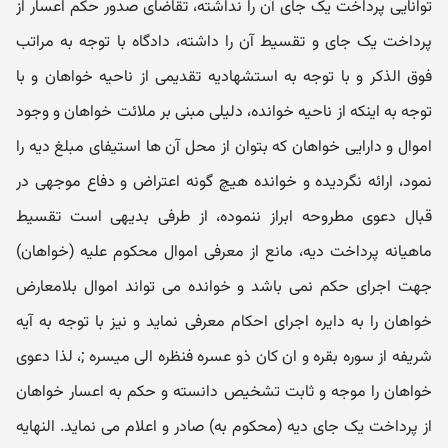
توانایی پرداخت یک جای آن را نداشته، تقاضای صدور حکم اعسار از
پرداخت یک جای و تقسیط آن را داشته، دادگاه با توجه به مراتب
فوق الذکر و با توجه به استشهادیه تقدیمی از ناحیه خواهان و با
توجه به اینکه از ناحیه خوانده، دلیلی مبنی بر ملائت خواهان و وجود
اموال و دارایی خواهان که بتوان از محل آن ها استیفای مبلغ دیه را
نمود، ارائه نگردیده و خوانده هیچ گونه اعتراض و دفاع موجهی در
قبال دعوی مطروحه ابراز ننموده، از طرفی بدیهی است تقسیط
ماهیانه پرداخت دیه، مانع از معرفی اموال محکوم علیه (خواهان)
جهت اجرای حکم نمی باشد و خوانده می تواند اموال بلامعارض
خواهان را به دایره اجرای احکام معرفی نماید و نیز با توجه به آیه
شریفه از سوره بقره و ان کان ذو عسره فنظره الی میسره ;، لذا دعوی
خواهان را موجه و ثابت تشخیص دانسته و حکم به اعسار خواهان
از پرداخت یک جای دیه (محکوم به) صادر و اعلام می نماید. النهایه