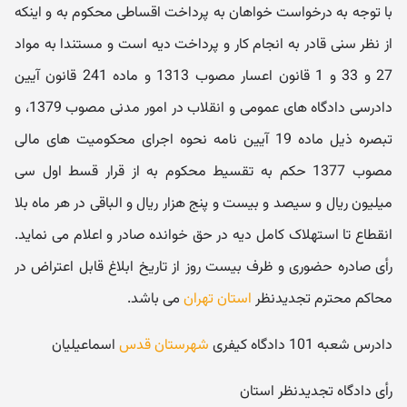
با توجه به درخواست خواهان به پرداخت اقساطی محکوم به و اینکه
از نظر سنی قادر به انجام کار و پرداخت دیه است و مستندا به مواد
27 و 33 و 1 قانون اعسار مصوب 1313 و ماده 241 قانون آیین
دادرسی دادگاه های عمومی و انقلاب در امور مدنی مصوب 1379، و
تبصره ذیل ماده 19 آیین نامه نحوه اجرای محکومیت های مالی
مصوب 1377 حکم به تقسیط محکوم به از قرار قسط اول سی
میلیون ریال و سیصد و بیست و پنج هزار ریال و الباقی در هر ماه بلا
انقطاع تا استهلاک کامل دیه در حق خوانده صادر و اعلام می نماید.
رأی صادره حضوری و ظرف بیست روز از تاریخ ابلاغ قابل اعتراض در
محاکم محترم تجدیدنظر
استان تهران
می باشد.
دادرس شعبه 101 دادگاه کیفری
شهرستان قدس
اسماعیلیان
رأی دادگاه تجدیدنظر استان