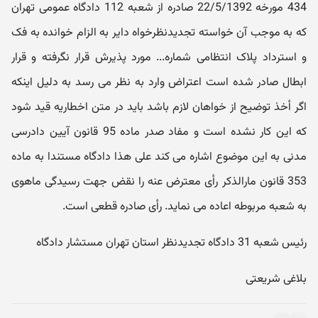
434 مورخه 22/5/1392 صادره از شعبه 112 دادگاه عمومی تهران
که به موجب آن خواسته تجدیدنظرخواه دایر به الزام خوانده به فک
و استرداد پلاک انتظامی شماره... مورد پذیرش قرار نگرفته و قرار
ابطال صادر شده است اعتراض وارد به نظر می رسد به دلیل اینکه
اگر أخذ توضیح از خواهان لازم باشد باید در متن اخطاریه قید شود
که این کار نشده است و مفاد صدر ماده 95 قانون آیین دادرسی
مدنی به این موضوع اشاره می کند علی هذا دادگاه مستندا به ماده
353 قانون مارالذکر رأی معترض عنه را نقض جهت رسیدگی ماهوی
به شعبه مربوطه اعاده می نماید. رأی صادره قطعی است.
رئیس شعبه 31 دادگاه تجدیدنظر استان تهران مستشار دادگاه
بلاغی شریعتی