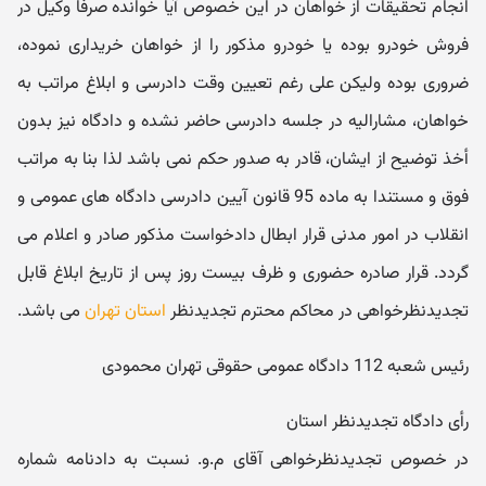
انجام تحقیقات از خواهان در این خصوص آیا خوانده صرفا وکیل در
فروش خودرو بوده یا خودرو مذکور را از خواهان خریداری نموده،
ضروری بوده ولیکن علی رغم تعیین وقت دادرسی و ابلاغ مراتب به
خواهان، مشارالیه در جلسه دادرسی حاضر نشده و دادگاه نیز بدون
أخذ توضیح از ایشان، قادر به صدور حکم نمی باشد لذا بنا به مراتب
فوق و مستندا به ماده 95 قانون آیین دادرسی دادگاه های عمومی و
انقلاب در امور مدنی قرار ابطال دادخواست مذکور صادر و اعلام می
گردد. قرار صادره حضوری و ظرف بیست روز پس از تاریخ ابلاغ قابل
تجدیدنظرخواهی در محاکم محترم تجدیدنظر
استان تهران
می باشد.
رئیس شعبه 112 دادگاه عمومی حقوقی تهران محمودی
رأی دادگاه تجدیدنظر استان
در خصوص تجدیدنظرخواهی آقای م.و. نسبت به دادنامه شماره