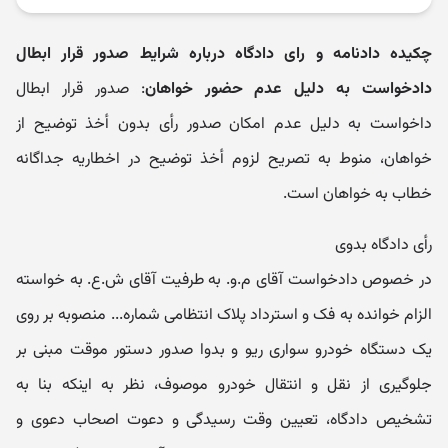
چکیده دادنامه و رای دادگاه درباره شرایط صدور قرار ابطال
دادخواست به دلیل عدم حضور خواهان
: صدور قرار ابطال
داخواست به دلیل عدم امکان صدور رأی بدون أخذ توضیح از
خواهان، منوط به تصریح لزوم أخذ توضیح در اخطاریه جداگانه
خطاب به خواهان است.
رأی دادگاه بدوی
در خصوص دادخواست آقای م.و. به طرفیت آقای ش.ع. به خواسته
الزام خوانده به فک و استرداد پلاک انتظامی شماره... منصوبه بر روی
یک دستگاه خودرو سواری ریو و بدوا صدور دستور موقت مبنی بر
جلوگیری از نقل و انتقال خودرو موصوف، نظر به اینکه بنا به
تشخیص دادگاه، تعیین وقت رسیدگی و دعوت اصحاب دعوی و