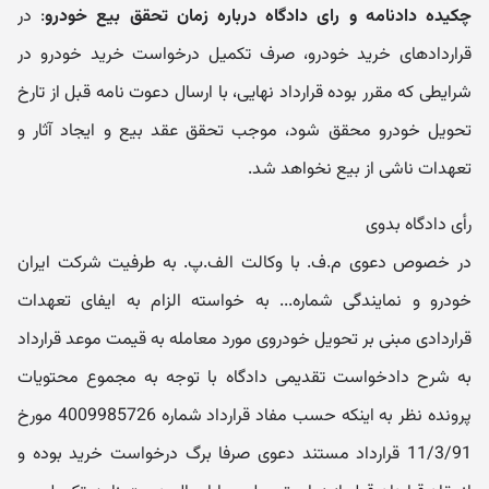
چکیده دادنامه و رای دادگاه درباره زمان تحقق بیع خودرو
: در
قراردادهای خرید خودرو، صرف تکمیل درخواست خرید خودرو در
شرایطی که مقرر بوده قرارداد نهایی، با ارسال دعوت نامه قبل از تارخ
تحویل خودرو محقق شود، موجب تحقق عقد بیع و ایجاد آثار و
تعهدات ناشی از بیع نخواهد شد.
رأی دادگاه بدوی
در خصوص دعوی م.ف. با وکالت الف.پ. به طرفیت شرکت ایران
خودرو و نمایندگی شماره... به خواسته الزام به ایفای تعهدات
قراردادی مبنی بر تحویل خودروی مورد معامله به قیمت موعد قرارداد
به شرح دادخواست تقدیمی دادگاه با توجه به مجموع محتویات
پرونده نظر به اینکه حسب مفاد قرارداد شماره 4009985726 مورخ
11/3/91 قرارداد مستند دعوی صرفا برگ درخواست خرید بوده و