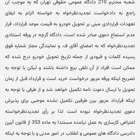
شعبه محترم 210 دادگاه عمومی حقوقی تهران که به موجب آن
راجع به دادخواست تجدیدنظرخواه به خواسته الزام به ایفای
تعهدات قراردادی مبنی بر تحویل خودرو به قیمت موعد قرارداد، قرار
عدم استماع دعوی صادر شده است، دادگاه گرچه در ورقه استنادی
تجدیدنظرخواه که به امضای آقای ف. و نمایندگی مجاز شماره فوق
رسیده کلمات و قیودی از جمله تاریخ تحویل خودرو درج شده که
ممکن است افراد از آن تلقی بیع داشته باشند و لیکن با توجه به
تصریح اینکه ورقه مزبور درخواست خرید است و قرارداد قبل از زمان
تحویل با ارسال دعوت نامه تکمیل خواهد شد و از طرفی با توجه به
اینکه قرارداد مزبور بین طرفین تکمیل نشده موجبی برای پذیرش
دعوی تجدیدنظرخواه نبوده است لذا بر رأی تجدیدنظرخواسته
اعتراض کارسازی به عمل نیامده مستندا به ماده 353 از قانون آیین
دادرسی دادگاه های عمومی و انقلاب در امور مدنی و با توجه به اینکه