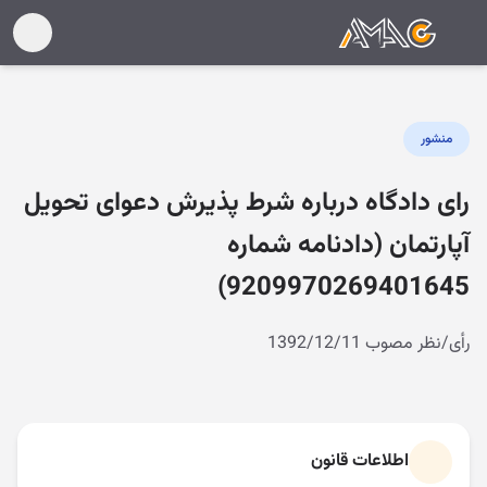
منشور
رای دادگاه درباره شرط پذیرش دعوای تحویل
آپارتمان (دادنامه شماره
9209970269401645)
رأی/نظر مصوب 1392/12/11
اطلاعات قانون