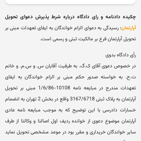
چکیده دادنامه و رای دادگاه درباره شرط پذیرش دعوای تحویل
آپارتمان
: رسیدگی به دعوای الزام خواندگان به ایفای تعهدات مبنی بر
تحویل آپارتمان فرع بر مالکیت ثبتی و رسمی است.
رأی دادگاه بدوی
در خصوص دعوی آقای ک.گ. به طرفیت آقایان س. و س.م. و خانم
ت.ح. به خواسته صدور حکم مبنی بر الزام خواندگان به ایفای
تعهدات مندرج در مبایعه نامه 10108-1/6/86 مبنی بر تحویل
آپارتمان به پلاک ثبتی 3167/6718 واقع در بخش 2 تهران به انضمام
خسارات دادرسی با این توضیح که به موجب مبایعه نامه عادی
آپارتمان موضوع دعوی از خوانده ردیف اول اصالتا و وکالتا از طرف
سایر خواندگان خریداری و مقرر بود در موعد مشخصی تحویل نماید