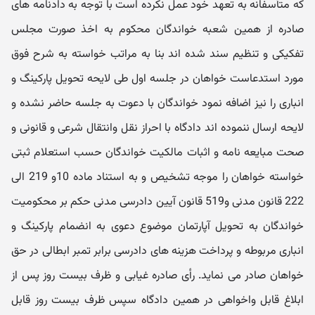
که متأسفانه به تعهد خود عمل نکرده است با توجه به دادنامه های
صادره از همین شعبه خواندگان محکوم به اخذ صورت مجلس
تفکیکی و تنظیم سند شده اند بنا به مراتب خواسته به شرح فوق
مورد استدعاست خواهان در جلسه اول طی لایحه تحویل پارکینگ و
انباری را نیز اضافه نمود خواندگان با دعوت به جلسه حاضر نشده و
لایحه ارسال ننموده اند دادگاه با احراز نقل وانتقال شرعی و قانونی و
صحت مبایعه نامه و اثبات مالکیت خواندگان حسب استعلام ثبتی
خواسته خواهان را موجه تشخیص و به استناد ماده 10و 219 الی
222 قانون مدنی و519 قانون آیین دادرسی مدنی حکم بر محکومیت
خواندگان به تحویل آپارتمان موضوع دعوی به انضمام پارکینگ و
انباری مربوطه و پرداخت هزینه های دادرسی برابر تمبر ابطالی در حق
خواهان صادر می نماید. رأی صادره غیابی و ظرف بیست روز پس از
ابلاغ قابل واخواهی در همین دادگاه سپس ظرف بیست روز قابل