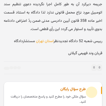
جریمه دیرکرد آن به طور کامل اجرا نگردیده دعوی تنظیم سند
اتومبیل مورد نزاع محمل قانونی ندارد لذا دادگاه به استناد قسمت
اخیر ماده 358 قانون آیین دادرسی مدنی ضمن ردّ اعتراض دادنامه
بدوی تأیید و استوار می گردد این رأی قطعی است.
رییس شعبه 52 دادگاه تجدیدنظر
استان تهران
مستشاردادگاه
قربان وند فهیمی گیلانی
0
0
طرح سؤال رایگان
سؤال ملکی خود را مطرح کنید و پاسخ متخصصان را دریافت
کنید.