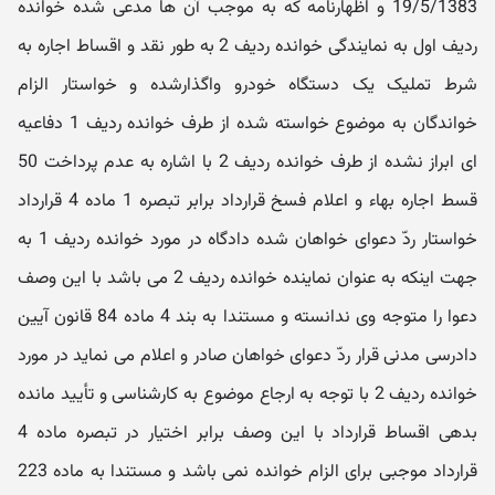
19/5/1383 و اظهارنامه که به موجب آن ها مدعی شده خوانده
ردیف اول به نمایندگی خوانده ردیف 2 به طور نقد و اقساط اجاره به
شرط تملیک یک دستگاه خودرو واگذارشده و خواستار الزام
خواندگان به موضوع خواسته شده از طرف خوانده ردیف 1 دفاعیه
ای ابراز نشده از طرف خوانده ردیف 2 با اشاره به عدم پرداخت 50
قسط اجاره بهاء و اعلام فسخ قرارداد برابر تبصره 1 ماده 4 قرارداد
خواستار ردّ دعوای خواهان شده دادگاه در مورد خوانده ردیف 1 به
جهت اینکه به عنوان نماینده خوانده ردیف 2 می باشد با این وصف
دعوا را متوجه وی ندانسته و مستندا به بند 4 ماده 84 قانون آیین
دادرسی مدنی قرار ردّ دعوای خواهان صادر و اعلام می نماید در مورد
خوانده ردیف 2 با توجه به ارجاع موضوع به کارشناسی و تأیید مانده
بدهی اقساط قرارداد با این وصف برابر اختیار در تبصره ماده 4
قرارداد موجبی برای الزام خوانده نمی باشد و مستندا به ماده 223