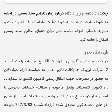
چکیده دادنامه و رای دادگاه درباره زمان تنظیم سند رسمی در اجاره
به شرط تملیک
: در اجاره به شرط تملیک مادام که اقساط پرداخت و
تسویه حساب انجام نشده نمی توان دعوای تنظیم سند رسمی
انتقال را اقامه کرد.
رأی دادگاه بدوی
در خصوص دعوای آقای م.ر. با وکالت آقای ح.ص. به طرفیت 1- ب.
2- شرکت لیزینگ خ. وکالت آقای الف.ر. به خواسته الزام خواندگان
به حضور در دفترخانه جهت انتقال رسمی کامیون اکسور به شماره . .
. و تحویل تضمینات وثایق مأخوذه و مطالبه خسارات دادرسی با
امعان نظر درمجموع محتویات پرونده و مستندات ابرازی از سوی
خواهان ازجمله کپی مصدق شده قرارداد شماره 747/3/83 مورخه