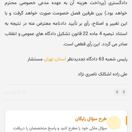
دادگستری (پرداخت هزینه آن به عهده مدعی خصوصی محترم
خواهد بود.) بین طرفین فصل خصومت صورت خواهد گرفت و با
این تغییر و اصلاح، رأی بر تأیید دادنامه معترض عنه در نتیجه به
استناد تبصره 4 ماده 22 قانون تشکیل دادگاه های عمومی و انقلاب
صادر می گردد. این رأی قطعی است.
رئیس شعبه 63 دادگاه تجدیدنظر
استان تهران
مستشار
علی زاده اشکلک ناصری نژاد
0
0
طرح سؤال رایگان
سؤال ملکی خود را مطرح کنید و پاسخ متخصصان را دریافت