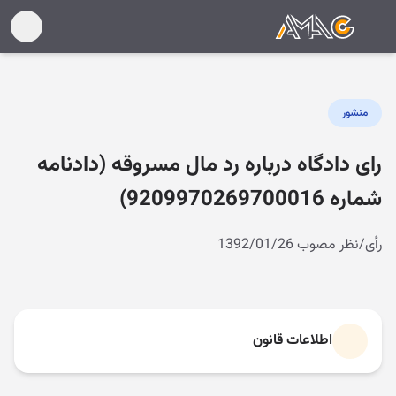
منشور
رای دادگاه درباره رد مال مسروقه (دادنامه
شماره 9209970269700016)
رأی/نظر مصوب 1392/01/26
اطلاعات قانون