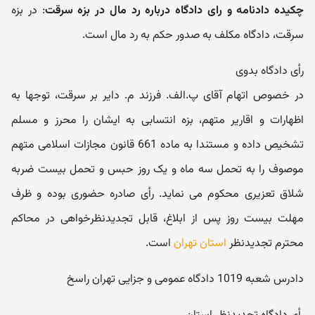
چکیده دادنامه و رای دادگاه درباره رد مال در بزه سرقت
: در بزه
سرقت، دادگاه مکلف به صدور حکم به رد مال است.
رأی دادگاه بدوی
در خصوص اتهام آقای پ.الف. فرزند م. دایر بر سرقت، توجها به
اظهارات و اقاریر متهم، بزه انتسابی به ایشان را محرز و مسلم
تشخیص داده و مستندا به ماده 661 قانون مجازات اسلامی متهم
موصوف را به تحمل سه ماه و یک روز حبس و تحمل بیست ضربه
شلاق تعزیری محکوم می نماید. رأی صادره حضوری بوده و ظرف
مهلت بیست روز پس از ابلاغ، قابل تجدیدنظرخواهی در محاکم
محترم تجدیدنظر
استان تهران
است.
دادرس شعبه 1019 دادگاه عمومی و جزایی تهران راسخ