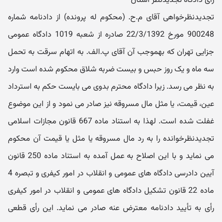
رأی دادگاه تجدیدنظر استان
تجدیدنظرخواهی آقای م.ح. (محکوم له پرونده) از دادنامه شماره
900248 مورخ 22/3/1392 صادره از شعبه 1019 دادگاه عمومی
جزایی تهران که بهموجب آن آقای پ.الف. به اتهام سرقت به تحمل
سه ماه و یک روز حبس و بیست ضربه شلاق محکوم شده است وارد
به نظر می رسد. زیرا دادگاه محترم بدوی می بایست حکم به استرداد
عین، قیمت، یا مثل مال مسروقه نیز صادر می نمود و از این موضوع
غفلت شده است. لهذا به استناد ماده 667 قانون مجازات اسلامی
تجدیدنظرخوانده را به رد مال مسروقه یا مثل یا قیمت آن محکوم
می نماید و با این اصلاح به عمل آمده به استناد ماده 250 قانون
آیین دادرسی دادگاه های عمومی و انقلاب در امور کیفری و تبصره 4
ماده 22 قانون تشکیل دادگاه های عمومی و انقلاب در امور کیفری
رأی به تأیید دادنامه معترض عنه صادر می نماید. این رأی قطعی