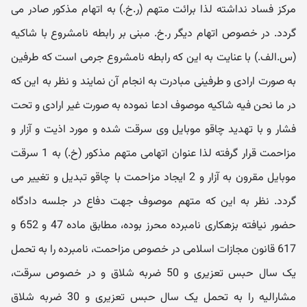
مرکز فساد نداشته لذا برائت متهم (ر.خ.) به اتهام مذکور صادر می
گردد. در خصوص اتهام دیگر ر.خ. مبنی بر رابطه نامشروع با شاکیه
(س.الف.) با عنایت به این که رابطه نامشروع جرمی است که طرفین
به صورت ارادی و طرفینی مبادرت به انجام آن نمایند و نظر به این که
در ما نحن فیه شاکیه موصوف ادعا نموده به صورت غیر ارادی و تحت
فشار و با تهدید چاقو موبایل وی سرقت شده و مورد اذیت و آزار و
مزاحمت قرار گرفته لذا عنوان اتهامی متهم مذکور (خ.) به 1 سرقت
موبایل مقرون به آزار و 2 ایجاد مزاحمت با چاقو تبدیل و تغییر می
گردد. نظر به این که متهم موصوف جهت دفاع در جلسه دادگاه
حضور نیافته بزهکاری نامبرده محرز بوده، مطابق ماده 47 و 652 و
617 قانون مجازات اسلامی در خصوص مزاحمت، نامبرده را به تحمل
یک سال حبس تعزیری و 50 ضربه شلاق و در خصوص سرقت،
مشارالیه را به تحمل یک سال حبس تعزیری و 30 ضربه شلاق