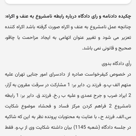
چکیده دادنامه و رای دادگاه درباره رابطه نامشروع به عنف و اکراه
:
چنانچه عمل نامشروع به عنف و اکراه صورت گرفته باشد اکراه کننده
تعزیر می شود و تغییر عنوان اتهامی به ایجاد مزاحمت با چاقو،
صحیح و قانونی نمی باشد.
رأی دادگاه بدوی
در خصوص کیفرخواست صادره از دادسرای امور جنایی تهران علیه
متهم الف پ.و. فرزند ن. دایر بر: 1 مشارکت در سرقت مقرون به آزار،
2 ایراد ضرب و جرح عمدی و علیه ب ر.خ. فرزند ق. دایر بر: 1 رابطه
نامشروع 2 فراهم کردن مرکز فساد و فحشاء موضوع شکایت
س.الف. فرزند ح.، با عنایت به محتویات پرونده نظر به این که شاکیه
در جلسه دادگاه (شعبه 1145) بیان داشته شکایت وی از پ.و. فقط