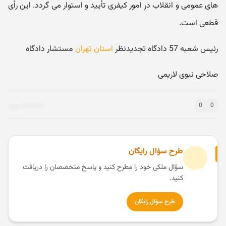
های عمومی و انقلاب در امور کیفری تأیید و استوار می گردد. این رأی
قطعی است.
رئیس شعبه 57 دادگاه تجدیدنظر
استان تهران
مستشار دادگاه
صلاحی نبوی لاریمی
0
0
طرح سؤال رایگان
سؤال ملکی خود را مطرح کنید و پاسخ متخصصان را دریافت
کنید.
طرح سؤال رایگان