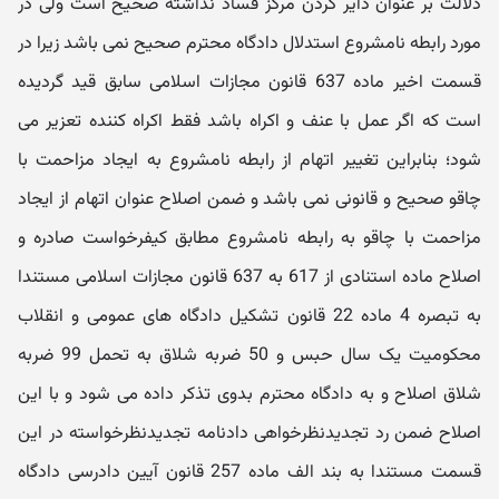
دلالت بر عنوان دایر کردن مرکز فساد نداشته صحیح است ولی در
مورد رابطه نامشروع استدلال دادگاه محترم صحیح نمی باشد زیرا در
قسمت اخیر ماده 637 قانون مجازات اسلامی سابق قید گردیده
است که اگر عمل با عنف و اکراه باشد فقط اکراه کننده تعزیر می
شود؛ بنابراین تغییر اتهام از رابطه نامشروع به ایجاد مزاحمت با
چاقو صحیح و قانونی نمی باشد و ضمن اصلاح عنوان اتهام از ایجاد
مزاحمت با چاقو به رابطه نامشروع مطابق کیفرخواست صادره و
اصلاح ماده استنادی از 617 به 637 قانون مجازات اسلامی مستندا
به تبصره 4 ماده 22 قانون تشکیل دادگاه های عمومی و انقلاب
محکومیت یک سال حبس و 50 ضربه شلاق به تحمل 99 ضربه
شلاق اصلاح و به دادگاه محترم بدوی تذکر داده می شود و با این
اصلاح ضمن رد تجدیدنظرخواهی دادنامه تجدیدنظرخواسته در این
قسمت مستندا به بند الف ماده 257 قانون آیین دادرسی دادگاه