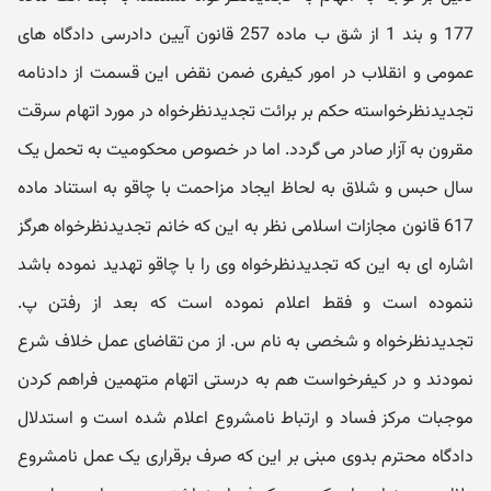
177 و بند 1 از شق ب ماده 257 قانون آیین دادرسی دادگاه های
عمومی و انقلاب در امور کیفری ضمن نقض این قسمت از دادنامه
تجدیدنظرخواسته حکم بر برائت تجدیدنظرخواه در مورد اتهام سرقت
مقرون به آزار صادر می گردد. اما در خصوص محکومیت به تحمل یک
سال حبس و شلاق به لحاظ ایجاد مزاحمت با چاقو به استناد ماده
617 قانون مجازات اسلامی نظر به این که خانم تجدیدنظرخواه هرگز
اشاره ای به این که تجدیدنظرخواه وی را با چاقو تهدید نموده باشد
ننموده است و فقط اعلام نموده است که بعد از رفتن پ.
تجدیدنظرخواه و شخصی به نام س. از من تقاضای عمل خلاف شرع
نمودند و در کیفرخواست هم به درستی اتهام متهمین فراهم کردن
موجبات مرکز فساد و ارتباط نامشروع اعلام شده است و استدلال
دادگاه محترم بدوی مبنی بر این که صرف برقراری یک عمل نامشروع