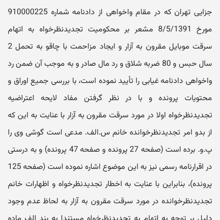
جزایی تهران که در مقام واخواهی از دادنامه شماره 910000225
مورخ 8/5/1391 مشعر بر محکومیت تجدیدنظرخواه به اتهام
سرقت موبایل مقرون به آزار و ایجاد مزاحمت با چاقو به تحمل 2
سال حبس و 80 ضربه شلاق و رد مال صادر و به موجب آن ضمن رد
واخواهی دادنامه غیابی را تأیید نموده است، با بررسی جمیع اوراق و
محتویات پرونده و با در نظر گرفتن مفاد لایحه اعتراضیه
تجدیدنظرخواه اولا در مورد سرقت مقرون به آزار با عنایت به این که
از بدو امر تجدیدنظرخوانده خانم س.الف. مدعی است گوشی وی را
پ.و. برده است (صفحه 27 پرونده و صفحه 47 پرونده) و به درستی
در اقرارنامه رسمی نیز به این موضوع اشاره نموده است (صفحه 125
پرونده)، بنابراین با عنایت به اخطار تجدیدنظرخواه و اظهارات خانم
تجدیدنظرخوانده در مورد سرقت مقرون به آزار به لحاظ عدم وجود
دلیل بر توجه به اتهام به تجدیدنظرخواه مستندا به بند الف ماده