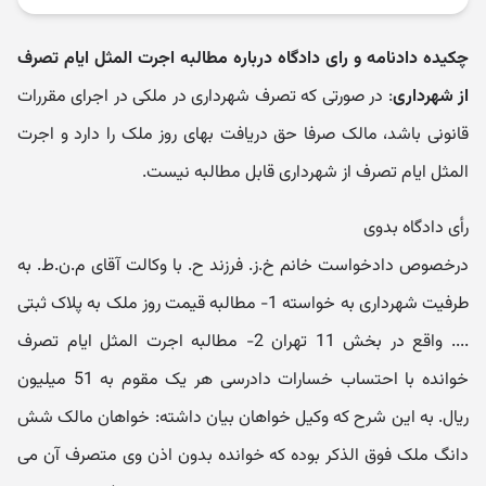
چکیده دادنامه و رای دادگاه درباره مطالبه اجرت‬ المثل ایام تصرف
از شهرداری
: در صورتی که تصرف شهرداری در ملکی در اجرای مقررات
قانونی باشد، مالک صرفا حق دریافت بهای روز ملک را دارد و اجرت‬
المثل ایام تصرف از شهرداری قابل مطالبه نیست.
رأی دادگاه بدوی
درخصوص دادخواست خانم خ.ز. فرزند ح. با وکالت آقای م.ن.ط. به
طرفیت شهرداری به خواسته 1- مطالبه قیمت روز ملک به پلاک ثبتی
.... واقع در بخش 11 تهران 2- مطالبه اجرت‬ المثل ایام تصرف
خوانده با احتساب خسارات دادرسی هر یک مقوم به 51 میلیون
ریال. به این شرح که وکیل خواهان بیان داشته: خواهان مالک شش
دانگ ملک فوق‬ الذکر بوده که خوانده بدون اذن وی متصرف آن می