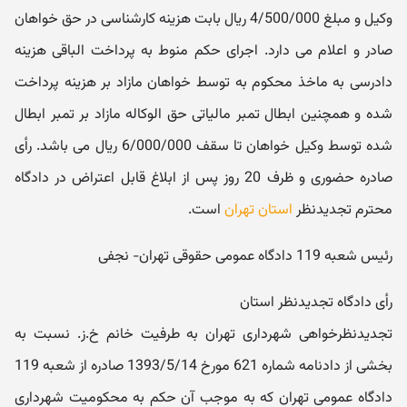
وکیل و مبلغ 4/500/000 ریال بابت هزینه کارشناسی در حق خواهان
صادر و اعلام می دارد. اجرای حکم منوط به پرداخت الباقی هزینه
دادرسی به ماخذ محکوم‬ به توسط خواهان مازاد بر هزینه پرداخت
شده و همچنین ابطال تمبر مالیاتی حق‬ الوکاله مازاد بر تمبر ابطال
شده توسط وکیل خواهان تا سقف 6/000/000 ریال می باشد. رأی
صادره حضوری و ظرف 20 روز پس از ابلاغ قابل اعتراض در دادگاه
محترم تجدیدنظر
استان تهران
است.
رئیس شعبه 119 دادگاه عمومی حقوقی تهران- نجفی
رأی دادگاه تجدیدنظر استان
تجدیدنظرخواهی شهرداری تهران به طرفیت خانم خ.ز. نسبت به
بخشی از دادنامه شماره 621 مورخ 1393/5/14 صادره از شعبه 119
دادگاه عمومی تهران که به‬ موجب آن حکم به محکومیت شهرداری