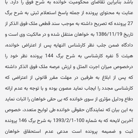
باشد بنابراین تقاضای محکومیت خوانده به شرح فوق را دارد. با
عنایت به محتوای پرونده از جمله پاسخ استعلام ثبتی به شرح برگ
27 پرونده که تصریح داشته به موجب سند قطعی ملک فوق ‬الذکر از
تاریخ 1386/11/19 به خواهان منتقل شده و در مالکیت وی است و
دادگاه ضمن جلب نظر کارشناس النهایه پس از اعتراض خوانده،
هیئت 5 نفره کارشناسی به شرح برگ 144 پرونده نظر خود را
درخصوص میزان اجرت‬ المثل و ارزش عرصه ملک فوق ‬الذکر داشته
که پس از ابلاغ به طرفین در مهلت مقرر قانونی از اعتراضی که
کارشناسی مجدد را ایجاب نماید مصون بوده و با توجه به عدم ارائه
دفاع ودلیل مؤثری از سوی خوانده که بی‬ حقی خواهان را اثبات نماید
به این بیان که نمایندگان حقوقی خوانده طی لوایح متعدد، خصوص
آخرین لایحه که به شماره 100-1393/2/1 به شرح برگ 146 پرونده
ثبت و ضمیمه پرونده است مدعی عدم استحقاق خواهان