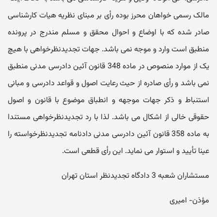
مالک رسمی خواهان محرز بوده رأی بر مبنای نظریه هیات کارشناسی
صادر شده که با اوضاع و احوال محقق و مسلم مندرج در پرونده
منطبق است وارد و موجه نمی باشد. جهات تجدیدنظرخواهی با هیچ
یک از موارد منصوص در ماده 348 قانون آئین دادرسی مدنی منطبق
نمی باشد و رأی صادره از حیث رعایت اصول و قواعد دادرسی و مبانی
استنباط و ذکر جهات موجهه و انطباق موضوع با قانون و اصول
حقوقی خالی از اشکال می باشد. لذا با رد تجدیدنظرخواهی مستندا
به ماده 358 قانون آئین دادرسی مدنی دادنامه تجدیدنظرخواسته را
عینا تأیید و استوار می نماید. این رأی قطعی است.
مستشاران شعبه 3 دادگاه تجدیدنظر استان تهران
مؤذن- امیری