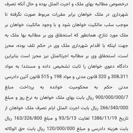
درخصوص مطالبه بهای ملک و اجرت‬ المثل بوده و حال آنکه تصرف
شهرداری در ملک خواهان برابر مقررات مربوط صورت نگرفته تا
موجب سلب مالکیت خواهان شود و با وجود مالکیت خواهان بر
ملک مورد تنازع، همانطور که استحقاق وی بر مطالبه بها ملک به
جهت اینکه با اقدام شهرداری ملک وی در حکم تلف بوده، محرز
است، استحقاق وی بر مطالبه اجرت‬المثل نیز محرز است بنابراین
دادگاه دعوی خواهان را ثابت تشخیص داده و مستندا به مواد
308،311 و 320 قانون مدنی و مواد 198 و 515 قانون آئین دادرسی
مدنی حکم به محکومیت خوانده به پرداخت مبلغ
900/000/000/7 ریال بابت بهای ملک خواهان به نرخ روز و مبلغ
266/340/000 ریال بابت اجرت ‬المثل ایام تصرف ملک خواهان از
تاریخ 1386/11/19 لغایت 93/5/13 و مبلغ 163/326/800 ریال
بابت هزینه دادرسی و مبلغ 120/000/000 ریال بابت حق‬ الوکاله