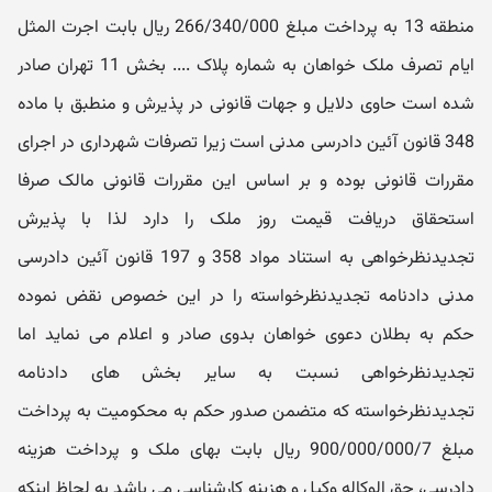
منطقه 13 به پرداخت مبلغ 266/340/000 ریال بابت اجرت‬ المثل
ایام تصرف ملک خواهان به شماره پلاک .... بخش 11 تهران صادر
شده است حاوی دلایل و جهات قانونی در پذیرش و منطبق با ماده
348 قانون آئین دادرسی مدنی است زیرا تصرفات شهرداری در اجرای
مقررات قانونی بوده و بر اساس این مقررات قانونی مالک صرفا
استحقاق دریافت قیمت روز ملک را دارد لذا با پذیرش
تجدیدنظرخواهی به استناد مواد 358 و 197 قانون آئین دادرسی
مدنی دادنامه تجدیدنظرخواسته را در این خصوص نقض نموده
حکم به بطلان دعوی خواهان بدوی صادر و اعلام می نماید اما
تجدیدنظرخواهی نسبت به سایر بخش های دادنامه
تجدیدنظرخواسته که متضمن صدور حکم به محکومیت به پرداخت
مبلغ 900/000/000/7 ریال بابت بهای ملک و پرداخت هزینه
دادرسی، حق‬ الوکاله وکیل و هزینه کارشناسی می باشد به لحاظ اینکه