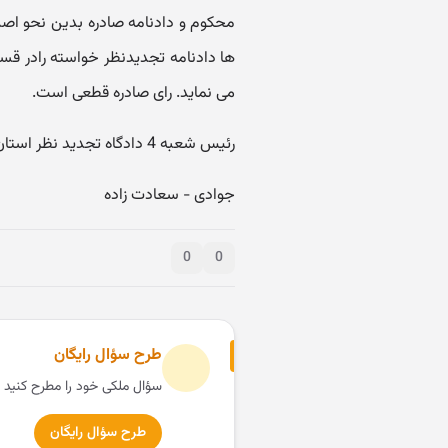
محکوم و دادنامه صادره بدین نحو اصلا
ها دادنامه تجدیدنظر خواسته رادر قس
می نماید. رای صادره قطعی است.
رئیس شعبه 4 دادگاه تجدید نظر استان تهران - مستشار دادگاه
جوادی - سعادت زاده
0
0
طرح سؤال رایگان
سؤال ملکی خود را مطرح کنید 
طرح سؤال رایگان