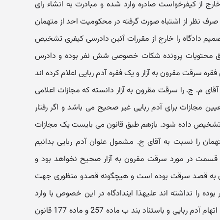
ج از کیفرخواست صادره وارد شده و مبادرت به انشاء رای
 صرف نظر از اشتباه صورت گرفته در محکومیت احد از متهمان
یم دادگاه را خارج از مقررات آئین دادرسی کیفری تشخیص
بق محتویات پرونده شکات خصوصی شش نفر بوده و دادرس
ره سرقت مقرون به آزار و یک فقره آدم ربایی اعلام کرده اند
قای م. ج. را سرقت مقرون به آزار دانسته که مجازات اعلامی
ن مجازات برای آدم ربایی غیر صحیح می باشد و اگر رفتار
شخیص داده شود. بازهم طبق قانون می بایست یک مجازات
همان را نسبت به آقای ج. مشمول عنوان آدم ربایی بدانیم
ن قسمت در مورد سرقت مقرون به آزار صحیح نخواهد بود و
مان به قصد سرقت بوده است و هیچگونه قصدو منظوری جهت
ر بوده را نداشته اند علیهذا ایندادگاه در این خصوص با وارد
دانستن تجدیدنظر خواهی در خصوص اتهام آدم ربایی و باستناد بند ب ماده 257 و ماده 177 قانون