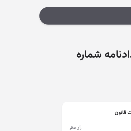
دنامه شماره
ت قانون
رأی/نظر