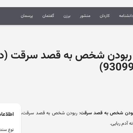
انشنامه
کاردان
منشور
برزن
گفتمان
پرسمان
ره ربودن شخص به قصد سرقت (دا
93099
ه ربودن شخص به قصد سرقت
: ربودن شخص به قصد سرقت،
اطلاعا
 آدم ربایی.
نوع سند