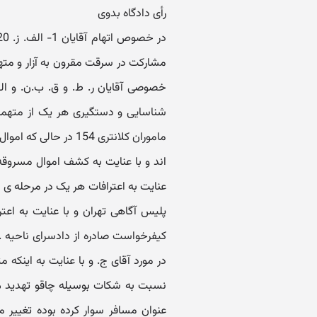
رأی دادگاه بدوی
مشارکت در سرقت مقرون به آزار و متهم
خصوصی آقایان ر. ط. و ق. ب.ن. و ال
ماموران کلانتری 154 د
اند و با عنایت به کشف اموال مسروقه
عنایت به اعترافات هر یک در مرحله ی ت
پلیس آگاهی تهران و با عنایت به اعت
کیفرخواست صادره از دادسرای ناحیه ...
در مورد آقای ج. و با عنایت به اینکه
نسبت به شکات بوسیله چاقو تهدید می 
عنوان مسافر سوار کرده بوده تغییر مسی