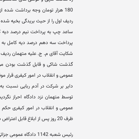
180 هزار تومان وجه برداشت شده 
ساعد چپ به پرداخت نیم درصد دیه ک
پرداخت سه دهم درصد دیه کامل به ع
شکایت آقای م. ج. علیه متهمان ردیف 
عمومی و انقلاب در امور کیفری قرار 
دایر بر شرکت در آدم ربایی نسبت به 
عمومی و انقلاب در امور کیفری حکم ب
ظرف 20 روز پس از ابلاغ قابل اعتراض در محاکم محترم تجدید نظر استان تهران می باشد.
رئیس شعبه 1142 دادگاه عمومی جزائی تهران - کیخا