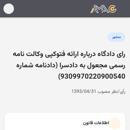
منشور
رای دادگاه درباره ارائه فتوکپی وکالت نامه
رسمی مجعول به دادسرا (دادنامه شماره
9309970220900540)
رأی/نظر مصوب 1393/04/31
اطلاعات قانون