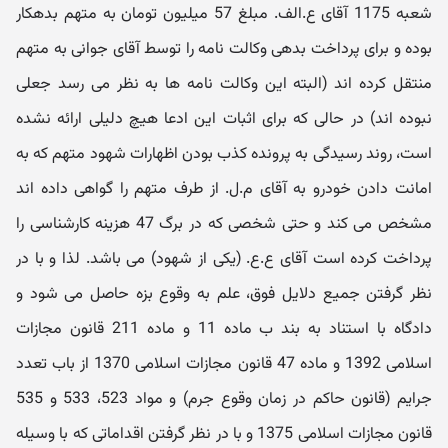
شعبه 1175 آقای ع.الف. مبلغ 57 میلیون تومان به متهم بدهکار
بوده و برای پرداخت بدهی وکالت نامه را توسط آقای جوانی به متهم
منتقل کرده اند (البته این وکالت نامه ها به نظر می رسد جعلی
نبوده اند) در حالی که برای اثبات این ادعا هیچ دلیلی ارائه نشده
است، روند رسیدگی به پرونده کذب بودن اظهارات شهود متهم که به
امانت دادن خودرو به آقای م.ل. از طرف متهم را گواهی داده اند
مشخص می کند و حتی شخصی که در برگ 47 هزینه کارشناسی را
پرداخت کرده است آقای ع.ع. (یکی از شهود) می باشد. لذا و با در
نظر گرفتن جمیع دلایل فوق، علم به وقوع بزه حاصل می شود و
دادگاه با استناد به بند ب ماده 11 و ماده 211 قانون مجازات
اسلامی 1392 و ماده 47 قانون مجازات اسلامی 1370 از باب تعدد
جرایم (قانون حاکم در زمان وقوع جرم) و مواد 523، 533 و 535
قانون مجازات اسلامی 1375 و با در نظر گرفتن اقداماتی که با وسیله