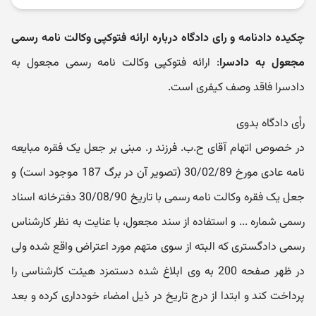
چکیده دادنامه و رای دادگاه درباره ارائه فتوکپی وکالت نامه رسمی
مجعول به دادسرا
: ارائه فتوکپی وکالت نامه رسمی مجعول به
دادسرا فاقد وصف کیفری است.
رأی دادگاه بدوی
در خصوص اتهام آقای ح.ب. فرزند ر. مبنی بر جعل یک فقره مبایعه
نامه عادی مورخ 30/02/89 (تصویر آن در برگ 187 موجود است) و
جعل یک فقره وکالت نامه رسمی با تاریخ 30/08/90 دفترخانه اسناد
رسمی شماره ... و استفاده از سند مجعول، با عنایت به نظر کارشناس
رسمی دادگستری که البته از سوی متهم مورد اعتراض واقع شده ولی
در ظهر صفحه 200 به وی ابلاغ شده دستمزد هیئت کارشناسی را
پرداخت کند و ابتدا از درج تاریخ در ذیل امضاء خودداری کرده و بعد