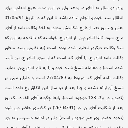
برای دو سال به آقای ه. بدهد ولی در این مدت هیچ اقدامی برای
انتقال سند خودرو انجام نداده باشد تا این که در تاریخ 01/05/91
یعنی چند روز بعد از طرح شکایتش موفق به اخذ وکالت نامه از آقای
م.ح. شود. ثالثا آقای م.ن. از آقای ح. خواسته که با توجه به این که
قبلا وکالت دیگری تنظیم شده بوده است (به نظرمی رسد منظور
وکالت نامه آقای ح. با آقای ک. است که از سوی آقای ح. نیز تأیید
شده است) و معامله فسخ شده خودرو را به نام آقای ع.ن. نماید.
وکالت نامه آقای ک. مربوط به 27/04/89 است و دلیلی مبنی بر
فسخ آن ارائه نشده و چرا بعد از دو سال این اتفاق رخ داده است
(تصویر در برگ 133 موجود است). رابعا چگونه آقای الف.ه. یک روز
بعد از شکایت آقای ن. در (26/04/91) در کلانتری حاضر می شود
(نحوه حضور وی هم مجهول است) ولی در ادامه دسترسی به وی