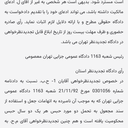
است مسترد شود. بدیهی است هر شخصی به غیر از آقای ل. ادعای
مالکیت داشته باشد، می تواند ادعای خود را با تقدیم دادخواست به
دادگاه حقوقی مطرح و با ارائه دلایل لازم اثبات نماید. رأی صادره
حضوری و ظرف مهلت بیست روز از تاریخ ابلاغ قابل تجدیدنظرخواهی
در دادگاه تجدیدنظر تهران می باشد.
رئیس شعبه 1163 دادگاه عمومی جزایی تهران معصومی
رأی دادگاه تجدیدنظر استان
در خصوص تجدیدنظرخواهی آقایان 1- ح.ب. نسبت به دادنامه
شماره 0301056 مورخ 21/11/92 شعبه 1163 دادگاه عمومی
جزایی تهران که به موجب آن نامبرده به اتهامات جعل و استفاده از
سند مجعول به تحمل دو مورد حبس هر یک دو سال حبس
محکومیت یافته است و هم چنین تجدیدنظرخواهی آقای م.ح. به