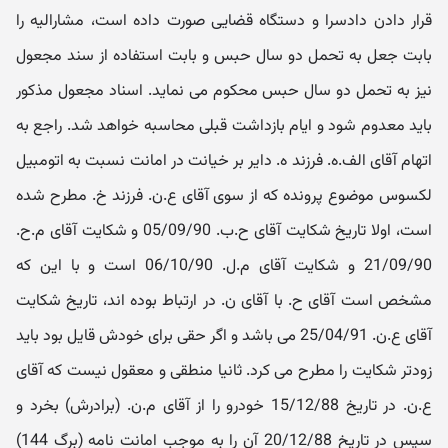
قرار دادن دادسرا و دستگاه قضایی صورت داده است، مشارالیه را
بابت جعل به تحمل دو سال حبس و بابت استفاده از سند مجعول
نیز به تحمل دو سال حبس محکوم می نماید. اسناد مجعول مذکور
باید معدوم شود و ایام بازداشت قبلی محاسبه خواهد شد. راجع به
اتهام آقای الف.ه. فرزند ه. دایر بر خیانت در امانت نسبت به اتومبیل
لکسوس موضوع پرونده که از سوی آقای ع.ن. فرزند خ. مطرح شده
است، اولا تاریخ شکایت آقای ح.ب. 05/09/90 و شکایت آقای م.ح.
21/09/90 و شکایت آقای م.ل. 06/10/90 است و با این که
مشخص است آقای ح. با آقای ن. در ارتباط بوده اند، تاریخ شکایت
آقای ع.ن. 25/04/91 می باشد و اگر حقی برای خودش قایل بود باید
زودتر شکایت را مطرح می کرد. ثانیا منطقی و معقول نیست که آقای
ع.ن. در تاریخ 15/12/88 خودرو را از آقای م.ن. (برادرش) بخرد و
سپس در تاریخ 20/12/88 آن را به موجب امانت نامه (برگ 144)