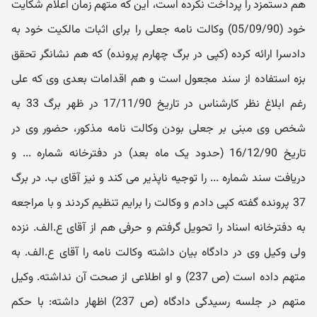
هم دستمزد را پرداخت نکرده است، این که متهم زمان اعلام شکایت
خود (05/09/90) وکالت نامه جعلی را برای اثبات مالکیت خود به
دادسرا ارائه کرده (کپی در برگ چهارم پرونده) که هم نشانگر تحقق
بزه استفاده از سند مجعول است و هم اقدامات بعدی وی که علی
رغم ابلاغ نظر کارشناس در تاریخ 17/11/90 در ظهر برگ 33 به
شخص وی مبنی بر جعلی بودن وکالت نامه مذکور، حضور وی در
تاریخ 16/12/90 (حدود یک ماه بعد) در دفترخانه شماره ... و
دریافت سند شماره ... را توجیه ناپذیر می کند و نیز آقای ب. در برگ
37 پرونده گفته کپی دادم و وکالت را برایم تنظیم کردند و با مراجعه
به دفترخانه اسناد را تحویل گرفتم و حرفی هم از آقای ع.الف. نزده
ولی وکیل وی در دادگاه بیان داشته وکالت نامه را آقای ع.الف. به
متهم داده است (ص 237) و او اطلاعی از صحت آن نداشته. وکیل
متهم در جلسه رسیدگی دادگاه (ص 237) اظهار داشته: با حکم