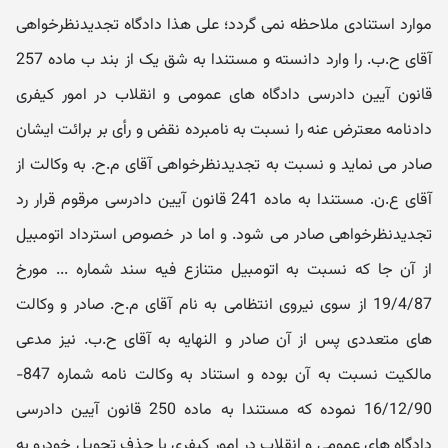
موارد استنادی ملاحظه نمی گردد؛ علی هذا دادگاه تجدیدنظرخواهی
آقای ح.ب. را وارد دانسته و مستندا به شق یک از بند ب ماده 257
قانون آیین دادرسی دادگاه های عمومی و انقلاب در امور کیفری
دادنامه معترض عنه را نسبت به نامبرده نقض و رأی بر برائت ایشان
صادر می نماید و نسبت به تجدیدنظرخواهی آقای م.ح. به وکالت از
آقای ع.ن. مستندا به ماده 241 قانون آیین دادرسی مرقوم قرار رد
تجدیدنظرخواهی صادر می شود. و اما در خصوص استرداد اتومبیل
از آن جا که نسبت به اتومبیل متنازع فیه سند شماره ... مورخ
19/4/87 از سوی نیروی انتظامی به نام آقای م.ح. صادر و وکالت
های متعددی پس از آن صادر و النهایه به آقای ح.ب. نیز مدعی
مالکیت نسبت به آن بوده و استناد به وکالت نامه شماره 847-
16/12/90 نموده که مستندا به ماده 250 قانون آیین دادرسی
دادگاه های عمومی و انقلاب در امور کیفری با حذف تحویل خودرو به