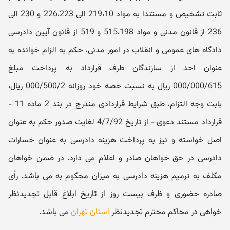
ثابت تشخیص و مستندا به مواد 219،10 الی 226،223 و 230 الی
236 از قانون مدنی و مواد 515،198 و 519 از قانون آیین دادرسی
دادگاه های عمومی و انقلاب در امور مدنی، حکم به الزام خوانده به
عنوان احد از سازندگان طرف قرارداد به پرداخت مبلغ
000/000/615 ریال به نسبت حصه خود روزانه 000/500/2 ریال،
بابت وجه التزام، طبق شرایط قراردادی مندرج در بند 2 ماده 11 -
قرارداد مستند دعوی - از تاریخ 4/7/92 لغایت صدور حکم به عنوان
اصل خواسته و نیز به پرداخت هزینه دادرسی به عنوان خسارات
دادرسی در حق خواهان صادر و اعلام می دارد. در ضمن خواهان
مکلف به ترمیم هزینه دادرسی به میزان محکوم به می باشد. رأی
صادره حضوری و ظرف بیست روز از تاریخ ابلاغ قابل تجدیدنظر
خواهی در محاکم محترم تجدیدنظر
استان تهران
می باشد.