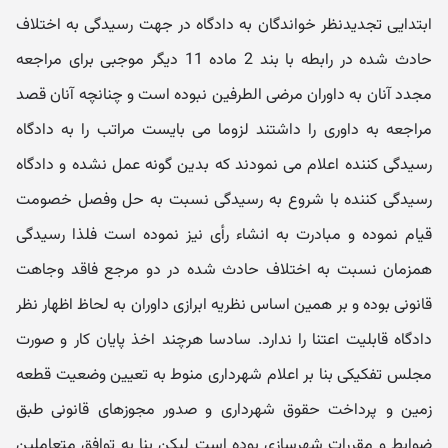
ابتدایی تجدیدنظر خواندگان به دادگاه در جهت رسیدگی به اختلاف
حادث شده در رابطه با بند 2 ماده 11 دیگر موجبی برای مراجعه
مجدد آنان به داوران مرضی الطرفین نبوده است و چنانچه آنان قصد
مراجعه به داوری را داشتند لزوما می بایست مراتب را به دادگاه
رسیدگی کننده اعلام می نمودند که بدین گونه عمل نشده و دادگاه
رسیدگی کننده با شروع به رسیدگی نسبت به حل وفصل خصومت
قیام نموده و مبادرت به انشاء رأی نیز نموده است فلذا رسیدگی
همزمان نسبت به اختلاف حادث شده در دو مرجع فاقد وجاهت
قانونی بوده و بر همین اساس نظریه ابرازی داوران به لحاظ اظهار نظر
دادگاه قابلیت اعتنا را ندارد. سادسا هرچند اخذ پایان کار و صورت
مجلس تفکیکی بنا بر اعلام شهرداری منوط به تعیین وضعیت قطعه
زمین و پرداخت حقوق شهرداری و صدور مجوزهای قانونی طبق
ضوابط و مقررات شهرسازی بوده است لیکن بنا به توافق متعاملین