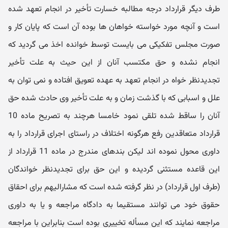
طرف دیگر قرارداد درجه مطالبه خسارت تأخیر در انجام تعهد شده
است و آنچه مورد خواسته خواهان ها بوده آن است که پایان کار و
صورت مجلس تفکیکی می بایست توسط خوانده اخذ می گردید که
انجام نشده و حق مکتسب آنان از این حیث به علت تأخیر
تجدیدنظر خواه در انجام تعهد به عهده تعویق افتاده و نمی توان به
علل و اسبابی که با گذشت زمان و به علت تأخیر وی حادث شده حق
آنان را ساقط شده تلقی نمود خامسا هرچند به تصریح ماده 10
قرارداد متعاقدین رفع هرگونه اختلاف در راستای اجرای قرارداد را به
داوری محول نموده اند لیکن بندهای مندرج در ماده 11 قرارداد از
این قاعده مستثنی گردیده و این حق برای تجدیدنظر خواندگان
(طرف اول قرارداد) در نظر گرفته شده است که مشارالیهم برای احقاق
حقوق خود می توانند مستقیما به دادگاه مراجعه و یا به داوری
مراجعه نمایند که این مسأله تخییری بوده است بنابراین با مراجعه