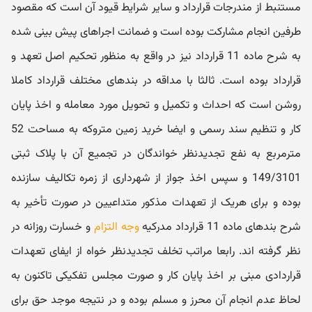
مستنبط از مندرجات قرارداد و سایر شرایط قیود آن است که مقصود
طرفین انجام مشارکت بوده است و ضمانت اجراهای پیش بینی شده
به شرح ماده 11 قرارداد نیز در واقع به منظور تحکیم اصل تعهد و
قرارداد بوده است. ثالثا با مداقه در بندهای مختلف قرارداد کاملا
روشن است که احداث و تکمیل و تحویل مورد معامله و اخذ پایان
کار و تنظیم سند رسمی و ایضا خرید زمین متروکه به مساحت 52
مترمربع به نفع تجدیدنظر خواندگان در تجمیع آن با پلاک ثبتی
149/3101 و سپس اخذ جواز از شهرداری از زمره تکالیف سازنده
بوده و برای هریک از تعهدات مذکور متداعیین در صورت تأخیر به
شرح بندهای ماده 11 قرارداد مدرکیه
وجه التزام
و خسارت روزانه در
نظر گرفته اند. رابعا مراتب تخلف تجدیدنظر خواه از ایفای تعهدات
قراردادی مبنی بر اخذ پایان کار و صورت مجلس تفکیکی تاکنون به
لحاظ عدم انجام آن محرز و مسلم بوده و در نتیجه موجد حق برای