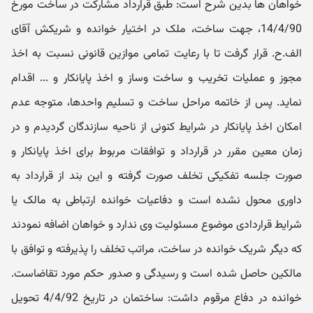
خواهان ها بدین شرح است: طبق قرارداد مشارکت در ساخت مورخ
14/4/90، جهت ساخت، ملک در اختیار خوانده و شریکش آقای
الف.ح. قرار گرفت تا با رعایت تمامی موازین قانونی نسبت به اخذ
مجوز و عملیات تخریب و ساخت وساز و اخذ پایانکار و ... اقدام
نماید. پس از خاتمه مراحل ساخت و تسلیم واحدها، متوجه عدم
امکان اخذ پایانکار در شرایط کنونی از ناحیه سازندگان گردیدم و در
زمان معین مقرر در قرارداد و توافقات مربوط برای اخذ پایانکار و
صورت جلسه تفکیکی تخلف صورت گرفته و این بند از قرارداد به
داوری محول نشده است و دفاعیات خوانده ارتباطی به مالک یا
شرایط قراردادی موضوع مسئولیت وی ندارد و خواهان اضافه نمودند
که دیگر شریک خوانده در ساخت، مراتب تخلف را پذیرفته و توافق با
مالکین حاصل شده است و رسیدگی و صدور حکم مورد تقاضاست.
خوانده در دفاع مرقوم داشت: ساختمان در تاریخ 4/4/92 تحویل