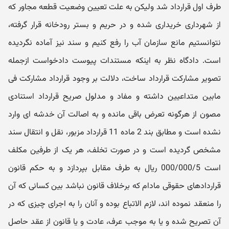
طرف اول قرارداد شد ولیکن به علت تعیین وضعیت قطعه مجاور که
از شهرداری خریداری شده و در حریم و بستر رودخانه قرار گرفته،
نتوانستیم مانع سازمان آب را رفع کنیم و سند نیز آماده نگردیده
است. دادگاه نظر به اینکه مستندات پیوست دادخواست ازجمله
تصویر مشارکت قرارداد ساخت، دلالت بر وجود قرارداد مشارکت فی
مابین متداعیین داشته و مفاد و مدلول صریح قرارداد استنادی
مصون از هرگونه تعرض باقی مانده و به اصالت آن خدشه ای وارد
نشده است و مطابق بند 2 ماده 11 قرارداد مزبور، نقل و انتقال سند
مشخص گردیده است و در صورت تخلف، هر یک از طرفین مکلف
است 000/000/5 ریال به طرف مقابل بپردازد و به حکم قانون
قراردادهای حقوقی مادام که برخلاف قانون نباشد بین کسانی که آن
را منعقد نموده اند، لازم الاتباع بوده و آنان را به اجرای چیزی که در
آن تصریح شده و یا به موجب عرف، عادت و یا قانون از عقد حاصل