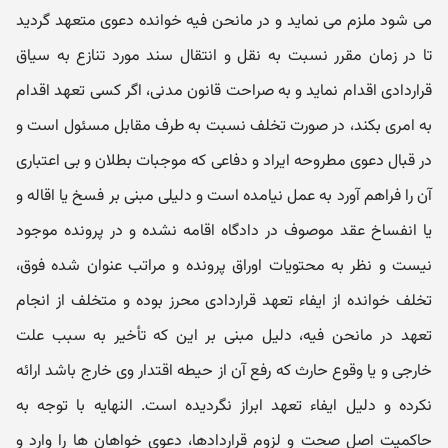
می شود ملزم می نماید و در مانحن فیه خوانده دعوی متعهد گردید
تا در زمان مقرر نسبت به نقل و انتقال سند مورد تنازع به سیاق
قراردادی اقدام نماید و به صراحت قانون مدنی، اگر کسی تعهد اقدام
به امری بکند، در صورت تخلف نسبت به طرف مقابل مسئول است و
در قبال دعوی مطروحه ایراد و دفاعی که موجبات بطلان و بی اعتباری
آن را فراهم آورد به عمل نیامده است و دلیلی مبنی بر فسخ یا اقاله و
یا انفساخ عقد موصوف در دادگاه اقامه نشده و در پرونده موجود
نیست و نظر به محتویات اوراق پرونده و مراتب عنوان شده فوق،
تخلف خوانده از ایفاء تعهد قراردادی محرز بوده و متخلف از انجام
تعهد در مانحن فیه، دلیل مبنی بر این که تأخیر به سبب علت
خارجی و یا وقوع حارث که رفع آن از حیطه اقتدار وی خارج باشد ارائه
نکرده و دلیل ایفاء تعهد ابراز نگردیده است. النهایه با توجه به
حاکمیت اصل صحت و لزوم قراردادها، دعوی خواهان ها را وارد و