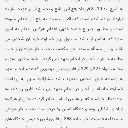
به شرح بند 10- 8 قرارداد رفع این مانع و تجمیع آن بر عهده سازنده
قرارداد نهاده شده است که تاکنون نسبت به رفع آن اقدام ننموده
است و مطابق تصریح قاعده فقهی اقدام هرکس اقدام به امری
نماید که به ضرر او باشد مسئول بروز خسارت خود آن شخص می
باشد و این مسأله مسقط حق مکتسب تجدیدنظر خواهان از حیث
مطالبه خسارت تأخیر در انجام تعهد نمی گردد. سابعا مطابق مفهوم
مخالف مواد 227 و 229 از قانون مدنی درصورتی که عدم انجام تعهد
به واسطه عمل شخص متعهد باشد مشارالیه ملزم به پرداخت
خسارت حاصله از تأخیر در انجام تعهد می باشد ازاین رو دادنامه
تجدیدنظر خواسته که بر همین اساس صادر گردیده خالی از هرگونه
ایراد و اشکالی بوده و دادگاه ضمن ردّ درخواست تجدیدنظر خواهی
مستندا به قسمت اخیر ماده 358 از قانون آیین دادرسی دادگاه های