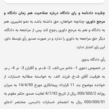
چکیده دادنامه و رای دادگاه درباره صلاحیت هم زمان دادگاه و
مرجع داوری
: چنانچه خواهان، حق داشته باشد به نحو تخییری، هم
به دادگاه و هم به مرجع داوری رجوع کند پس از مراجعه به دادگاه،
دیگر حق مراجعه به داوری را ندارد و در صورت صدور رأی توسط داور،
این رای اعتبار ندارد.
رأی دادگاه بدوی
در خصوص دعوی 1- خانم س.الف. 2- ف.م. و آقایان 3- م. 4- ر.م.
به طرفیت آقای ف.خ. فرزند الف. به خواسته مطالبه خسارات از
خوانده موضوع بند 11 قرارداد پیمانکاری مورخ 14/4/90 به میزان
روزانه 000/500/2 ریال از تاریخ 4/7/92 لغایت صدور حکم مقوم به
000/000/51 ریال به انضمام خسارات دادرسی. مختصر ادعای