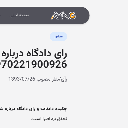
صفحه اصلی
د
منشور
رای دادگاه درباره
70221900926)
رأی/نظر مصوب 1393/07/26
چکیده دادنامه و رای دادگاه درباره شر
تحقق بزه افترا است.