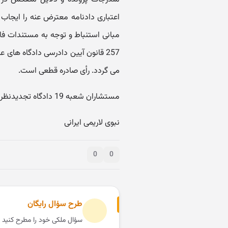
اعتباری دادنامه معترض عنه را ایجاب 
مبانی استنباط و توجه به مستندات فاق
257 قانون آیین دادرسی دادگاه های 
می گردد. رأی صادره قطعی است.
مستشاران شعبه 19 دادگاه تجدیدنظر استان تهران
نبوی لاریمی ایرانی
0
0
طرح سؤال رایگان
سؤال ملکی خود را مطرح کنید 