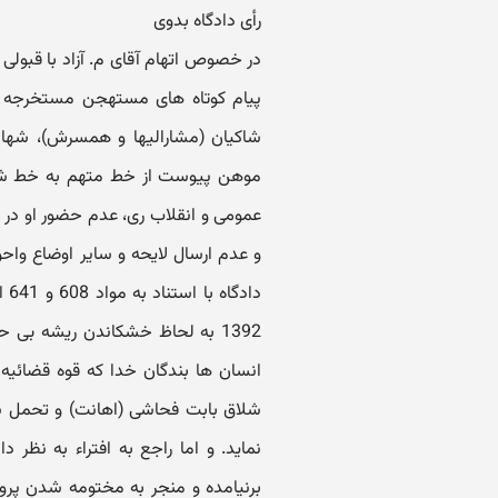
رأی دادگاه بدوی
در خصوص اتهام آقای م. آزاد با قبولی 
پیام کوتاه های مستهجن مستخرجه و 
شاکیان (مشارالیها و همسرش)، شها
عمومی و انقلاب ری، عدم حضور او در دا
و عدم ارسال لایحه و سایر اوضاع واحو
1392 به لحاظ خشکاندن ریشه بی 
شلاق بابت فحاشی (اهانت) و تحمل
نماید. و اما راجع به افتراء به نظر د
برنیامده و منجر به مختومه شدن پرو