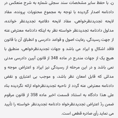
ن. با حفظ سایر مشخصات سند سجلی شماره به شرح منعکس در
دادنامه اصدار گردیده با توجه به مجموع محتویات پرونده، مفاد
لایحه تجدیدنظرخواهی، مفاد لایحه دفاعیه تجدیدنظر خوانده،
مدلول دادنامه تجدیدنظر خواسته نظر به اینکه دادنامه معترض عنه
از جهت رسیدگی، رعایت اصول و قواعد دادرسی و انطباق آن با قانون
فاقد اشکال و ایراد می باشد و جهات تجدیدنظرخواهی، منطبق با
هیچ یک از جهات مندرج در ماده 348 از قانون آیین دادرسی مدنی
نمی باشد و در این مرحله از رسیدگی نیز ایراد و اعتراض موجه و
مدللی که قابل امعان نظر باشد، و موجب بی اعتباری و نقض
دادنامه معترض عنه گردد از ناحیه تجدیدنظرخواه ارائه نگردیده بناء
علی هذا دادگاه به استناد قسمت اخیر ماده 358 از قانون مرقوم
ضمن ردّ اعتراض تجدیدنظرخواه دادنامه تجدیدنظر خواسته را تأیید
می نماید رأی صادره قطعی است.