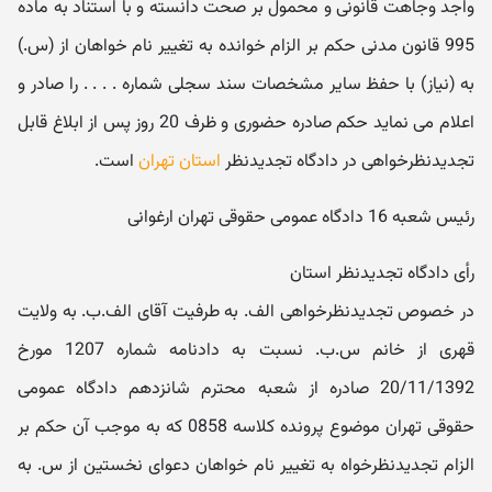
واجد وجاهت قانونی و محمول بر صحت دانسته و با استناد به ماده
995 قانون مدنی حکم بر الزام خوانده به تغییر نام خواهان از (س.)
به (نیاز) با حفظ سایر مشخصات سند سجلی شماره . . . . را صادر و
اعلام می نماید حکم صادره حضوری و ظرف 20 روز پس از ابلاغ قابل
تجدیدنظرخواهی در دادگاه تجدیدنظر
استان تهران
است.
رئیس شعبه 16 دادگاه عمومی حقوقی تهران ارغوانی
رأی دادگاه تجدیدنظر استان
در خصوص تجدیدنظرخواهی الف. به طرفیت آقای الف.ب. به ولایت
قهری از خانم س.ب. نسبت به دادنامه شماره 1207 مورخ
20/11/1392 صادره از شعبه محترم شانزدهم دادگاه عمومی
حقوقی تهران موضوع پرونده کلاسه 0858 که به موجب آن حکم بر
الزام تجدیدنظرخواه به تغییر نام خواهان دعوای نخستین از س. به