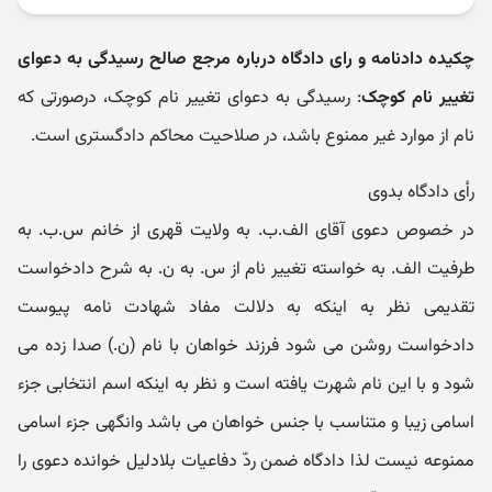
چکیده دادنامه و رای دادگاه درباره مرجع صالح رسیدگی به دعوای
تغییر نام کوچک
: رسیدگی به دعوای تغییر نام کوچک، درصورتی که
نام از موارد غیر ممنوع باشد، در صلاحیت محاکم دادگستری است.
رأی دادگاه بدوی
در خصوص دعوی آقای الف.ب. به ولایت قهری از خانم س.ب. به
طرفیت الف. به خواسته تغییر نام از س. به ن. به شرح دادخواست
تقدیمی نظر به اینکه به دلالت مفاد شهادت نامه پیوست
دادخواست روشن می شود فرزند خواهان با نام (ن.) صدا زده می
شود و با این نام شهرت یافته است و نظر به اینکه اسم انتخابی جزء
اسامی زیبا و متناسب با جنس خواهان می باشد وانگهی جزء اسامی
ممنوعه نیست لذا دادگاه ضمن ردّ دفاعیات بلادلیل خوانده دعوی را