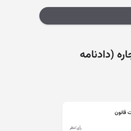
اره (دادنامه
ت قانون
رأی/نظر