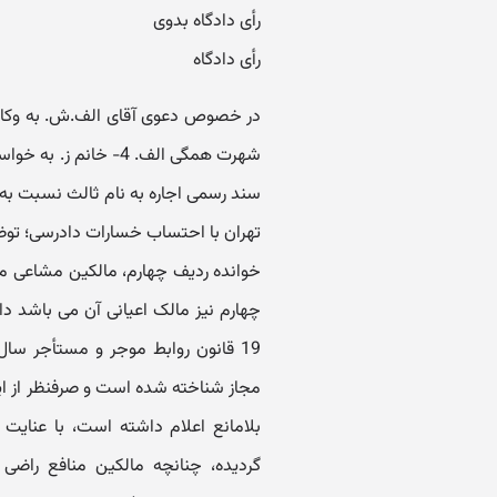
رأی دادگاه بدوی
رأی دادگاه
شهرت همگی الف. 4- خانم ز. به خواسته تجویز انتقال منافع (
تهران با احتساب خسارات دادرسی؛ توض
خوانده ردیف چهارم، مالکین مشاعی م
چهارم نیز مالک اعیانی آن می باشد داد
مجاز شناخته شده است و صرفنظر از این
بلامانع اعلام داشته است، با عنایت
گردیده، چنانچه مالکین منافع راضی