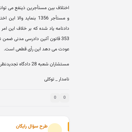
و مستأجر 1356 بنماید و
دادنامه یاد شده که بر خلاف این امر 
353 قانون آئین دادرسی مدنی ضمن
عودت می دهد این رأی قطعی است.
مستشاران شعبه 28 دادگاه تجدیدنظر
نامدار _ توکلی
0
0
طرح سؤال رایگان