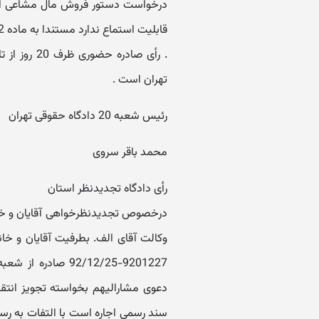
درخواست دستور فروش مال مشاعی ارشا
. رأی صادره
تهران است .
رئیس شعبه 20 دادگاه حقوقی تهران
محمد باقر سروی
رأی دادگاه تجدیدنظر استان
دعوی مشارالیهم بخواسته تجویز انتقا
سند رسمی اجاره است با التفات به رس