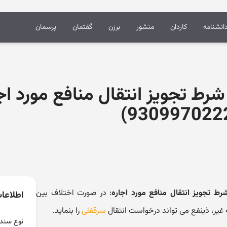
انشنامه
کاردان
منشور
برزن
گفتمان
پرسمان
 شرط تجویز انتقال منافع مورد اج
رط تجویز انتقال منافع مورد اجاره
: در صورت اختلاف بین
اطلاعا
یر، ذینفع می تواند درخواست انتقال
سرقفلی
را بنماید.
نوع سند