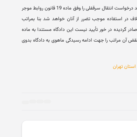
اختلاف بین مستأجرین ذینفع می تواند درخواست انتقال سرقفلی را وفق ماده 19 قانون روابط موجر
الا این اختلاف در استفاده موجب تضرر از آنان خواهد شد بنا بمراتب
صادر گردیده در خور تأیید نیست این دادگاه مستندا به ماده
 نقض آن مراتب را جهت ادامه رسیدگی ماهوی به دادگاه بدوی
استان تهران