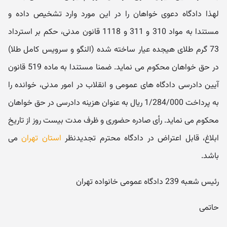
لهذا دادگاه دعوی خواهان را در این مورد وارد تشخیص داده و
مستندا به مواد 310 و 311 و 1118 قانون مدنی، حکم بر استرداد
73 گرم طلای هیجده عیار ساخته شده (النگو و سرویس کامل طلا)
در حق خواهان محکوم می نماید. ضمنا مستندا به ماده 519 قانون
آیین دادرسی دادگاه های عمومی و انقلاب در امور مدنی، خوانده را
به پرداخت 1/284/000 ریال به عنوان هزینه دادرسی در حق خواهان
محکوم می نماید. رأی صادره حضوری و ظرف مدت بیست روز از تاریخ
ابلاغ، قابل اعتراض در دادگاه محترم تجدیدنظر
استان تهران
می
باشد.
رئیس شعبه 239 دادگاه عمومی خانواده تهران
حاتمی