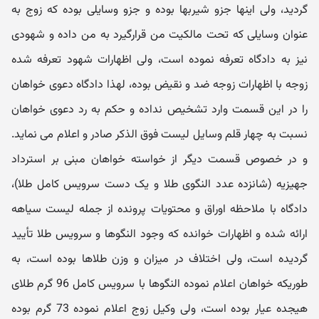
گردید، ولی اینها جزو شیربها بوده و جزو وسایلی بوده که زوج به
عنوان وسایلی که تحت مالکیت من قرارگیرد به من داده و شهودی
نیز به دادگاه تعرفه نموده است، ولی اظهارات شهود تعرفه شده
زوجه با اظهارات زوجه ضد و نقیض بوده، لهذا دادگاه دعوی خواهان
را در این قسمت وارد تشخیص نداده و حکم به رد دعوی خواهان
نسبت به چهار قلم وسایل لیست فوق الذکر صادر و اعلام می نماید.
و در خصوص قسمت دیگر از خواسته خواهان مبنی بر استرداد
جهیزیه (شانزده عدد النگوی طلا و یک دست سرویس کامل طلا)،
دادگاه با ملاحظه اوراق و محتویات پرونده از جمله لیست سیاهه
ارائه شده و اظهارات خوانده که وجود النگوها و سرویس طلا تأیید
گردیده است، ولی اختلاف در میزان و وزن طلاها بوده است، به
طوریکه خواهان اعلام نموده النگوها با سرویس کامل 96 گرم طلای
هیجده عیار بوده است، ولی وکیل زوج اعلام نموده 73 گرم بوده