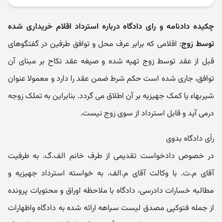
چکیده دادنامه و رای دادگاه درباره استرداد اقلام خریداری شده
توسط زوج
: اقلامی که برابر عرف محل و توافق طرفین در گفتگوهای
قبل از عقد توسط زوج تهیه شده و صیغه عقد نکاح بر مبنای آن
توافق، جاری شده است حکم شرط ضمن عقد را دارد و معمولا عنوان
شیربهاء یا کمک جهیزیه بر آن اطلاق می گردد. بنابراین به تملک زوجه
درمی آید و قابل استرداد از سوی زوج نیست.
رأی دادگاه بدوی
در خصوص دادخواست تقدیمی از طرف خانم الف.گ. به طرفیت
آقای م.ت. با وکالت آقای م.الف. به خواسته استرداد جهیزیه و
مطالبه خسارات دادرسی، دادگاه با ملاحظه اوراق و محتویات پرونده
از جمله فتوکپی مصدق لیست سیاهه ارائه شده به دادگاه واظهارات