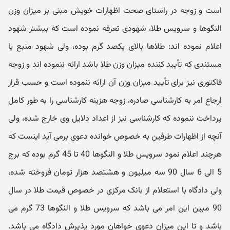
است و زوجه در راستای صحت اظهارات خویش مبنی بر میزان وزن
النگوها و سرویس طلا، شهودی تعرفه نموده است که بیشتر شهود
اعلام نموده اند: طلاها بالای یکصد گرم بوده، ولی شهود منبع یا
مستندی که تأیید کننده میزان وزن طلا باشد ارائه ننموده اند و زوجه
فاکتوری نیز برای تأیید میزان وزن آن ارائه ننموده است و حسب قرار
ارجاع امر به کارشناسی صادره، زوجه هزینه کارشناسی را به طور کامل
پرداخت ننموده که کارشناسی نیز از اعداد دلایل وی خارج شده، ولی
آنچه از اظهارات طرفین به خصوص خوانده دعوی برمی آید اینست که
هرچند اعلام نمود سرویس طلا و النگوها 40 تا 45 گرم بوده که برج
5 الی 6 سال 90 سه میلیون و هشتصد هزار تومان فروخته شده،
ولی دادگاه با استعلام از بانک مرکزی در خصوص قیمت طلا در سال
90 مبین این امر می باشد که سرویس طلا و النگوها 73 گرم می
باشد و تا این میزان دعوی خواهان مورد پذیرش دادگاه می باشد.