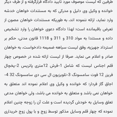
طرفین که لیست موصوف مورد تأیید دادگاه قرارگرفته و از طرف دیگر
خوانده و وکیل وی دلیل و مدرکی که به مستندات خواهان خدشه
وارد نماید، ارائه ننموده اند، به طوریکه مستندات خواهان مصون از
تعرض باقیمانده است؛ لهذا دادگاه دعوی خواهان را وارد تشخیص
داده و مستندا به مواد 310 و 311 و 1118 قانون مدنی، حکم بر
استرداد جهیزیه، وفق لیست سیاهه ضمیمه دادخواست، به خواهان
صادر و اعلام می نماید. صرفا از لیست ارائه شده در خصوص چهار
قلم اجناس لیست که شامل 1-فرش 12متری پاتریس 2-یخچال
فریزر 12 فوت سامسونگ 3-تلویزیون ال سی دی سامسونگ 32 4-
اجاق گاز فردار؛ که خوانده و وکیل وی اعلام نموده اند متعلق به
خواهان نمی باشد و متعلق به خوانده می باشد، ولی خواهان مدعی
تعلق وسایل به خودش گردیده است و علت آن را زوجه چنین اعلام
نموده که چهار قلم وسایل مذکور توسط زوج و با پول زوج خریداری