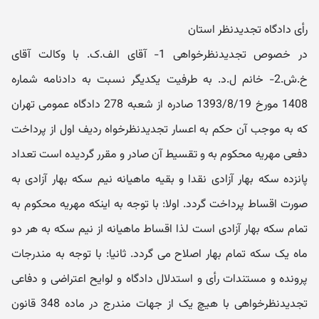
رأی دادگاه تجدیدنظر استان
در خصوص تجدیدنظرخواهی 1- آقای الف.ک. با وکالت آقای
خ.ش.2- خانم ل.د. به طرفیت یکدیگر نسبت به دادنامه شماره
1408 مورخ 1393/8/19 صادره از شعبه 278 دادگاه عمومی تهران
که به موجب آن حکم به اعسار تجدیدنظرخواه ردیف اول از پرداخت
دفعی مهریه محکوم به و تقسیط آن صادر و مقرر گردیده است تعداد
پانزده سکه بهار آزادی نقدا و بقیه ماهیانه نیم سکه بهار آزادی به
صورت اقساط پرداخت گردد. اولا: با توجه به اینکه مهریه محکوم به
تمام سکه بهار آزادی است لذا اقساط ماهیانه از نیم سکه به هر دو
ماه یک سکه تمام بهار اصلاح می گردد. ثانیا: با توجه به مندرجات
پرونده و مستندات رأی و استدلال دادگاه و لوایح اعتراضی و دفاعی
تجدیدنظرخواهی با هیچ یک از جهات مندرج در ماده 348 قانون