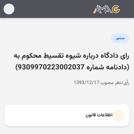
منشور
رای دادگاه درباره شیوه تقسیط محکوم به
(دادنامه شماره 9309970223002037)
رأی/نظر مصوب 1393/12/17
اطلاعات قانون