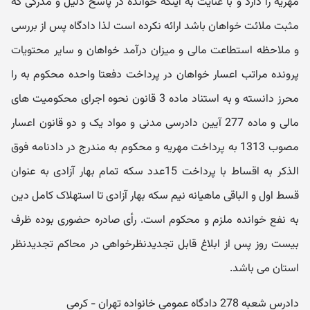
مهریه را دارد و با عنایت به اینکه خوانده در پاسخ دلیل و مدرکی که
مثبت ملائت خواهان باشد ارائه نکرده است لذا دادگاه پس از بررسی
و ملاحظه استطاعت مالی و میزان درآمد خواهان و سایر محتویات
پرونده مراتب اعسار خواهان در پرداخت دفعتا واحده محکوم به را
محرز دانسته و به استناد ماده 3 قانون نحوه اجرای محکومیت های
مالی و ماده 277 آیین دادرسی مدنی و مواد یک و دو قانون اعسار
مصوب 1313 به پرداخت مهریه و محکوم به مندرج در دادنامه فوق
الذکر به اقساط با پرداخت 15عدد سکه تمام بهار آزادی به عنوان
قسط اول و الباقی ماهیانه نیم سکه بهار آزادی تا استهلاک کامل دین
به نفع خوانده ملزم و محکوم است. رأی صادره حضوری بوده ظرف
بیست روز پس از ابلاغ قابل تجدیدنظرخواهی در محاکم تجدیدنظر
استان می باشد.
دادرس شعبه 278 دادگاه عمومی خانواده تهران - کرمی