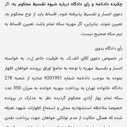
چکیده دادنامه و رای دادگاه درباره شیوه تقسیط محکوم به
: اگر
دعوی اعسار و تقسیط پذیرفته شود، اقساط باید از نوع محکوم به،
تعیین شوند. بنابراین، اگر مهریه سکه تمام باشد، تعیین اقساط به
نیم سکه صحیح نیست.
رأی دادگاه بدوی
در خصوص دعوی آقای الف.ک. به طرفیت خانم ل.د. به خواسته
اعسار و تقسیط مهریه با توجه به جامع اوراق پرونده خواهان اظهار
نموده به موجب دادنامه شماره 9201951 صادره از شعبه 278
دادگاه خانواده تهران به پرداخت مهریه خوانده به میزان 350 عدد
سکه تمام بهار آزادی محکوم گردیده نظر به مدارک در پرونده
خصوصا ملاحظه استشهادیه محلی و استماع اظهارات شهود تعرفه
شده که همگی حکایت از عدم توانائی خواهان جهت پرداخت نقدی