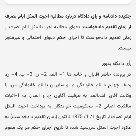
چکیده دادنامه و رای دادگاه درباره مطالبه اجرت المثل ایام تصرف
از زمان تقدیم دادخواست
: دعوای مطالبه اجرت المثل ایام تصرف از
زمان تقدیم دادخواست تا اجرای حکم دعوای احتمالی و غیرمنجز
نیست.
رأی دادگاه بدوی
در پرونده حاضر آقایان و خانم ها 1– الف. 2– ن. 3– پ. 4– ن.
ردیف چهارم با نام خانوادگی م. و سایرین با نام خانوادگی س. با
وکالت آقای الف.الف. به طرفیت آقایان ح. و الف.ز. به 1-اثبات
مالکیت اعیانی 2– محکومیت خواندگان به پرداخت اجرت المثل
ایام تصرف از تاریخ 1/ 1/ 1375 تاکنون (زمان تقدیم دادخواست) به
علاوه اجرت المثل سررسید شده تا تاریخ اجرای حکم هر یک مقوم