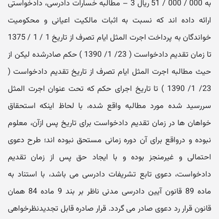
به 000 / 000 / 51 ریال 3 – مطالبه خسارات دادرسی، دادخواستی
ارائه داده اند که نسبت به اثبات مالکیت اعیانی و محکومیت
خواندگان به پرداخت اجرت المثل ایام تصرف از تاریخ 1 / 1 / 1375
تا زمان تقدیم دادخواست ( 23/ 1/ 1390 ) حکم صادرشده لیکن از
حیث مطالبه اجرت المثل ایام تصرف از تاریخ تقدیم دادخواست (
23/ 1/ 1390 ) تا تاریخ اجرای حکم که تحت عنوان اجرت المثل
سررسید شده مورد مطالبه واقع شده، با لحاظ اینکه استحقاق
خواهان ها در زمان تقدیم دادخواست برای تاریخ پس ازآن، معلوم
نبوده و درواقع برای آن دوره زمانی مستحق نبوده اند؛ طرح دعوی
احتمالی و غیرمنجز بوده و با ایجاد حق پس از زمان تقدیم
دادخواست، دعوی تابع تشریفات دادرسی می باشد، با استناد به
ماده 89 قانون آیین دادرسی مدنی ناظر بر بند 9 ماده 84 همان
قانون قرار رد دعوی صادر می گردد. قرار صادره قابل تجدیدنظرخواهی