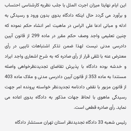
این ایام نهایتا میزان اجرت المثل با جلب نظریه کارشناسی احتساب
و برآورد می گردد حال اینکه دادگاه بدوی بدون ورود و رسیدگی به
ادله و مبانی ادعا علی الراس در ماهیت امر انشاء حکم نموده که
چنین تعلیمی واجد وصف حکم مقرر در ماده 299 از قانون آیین
دادرسی مدنی نیست لهذا ضمن تذکر اشتباهات تایپی در رأی
معترض عنه با تلقی قرار از رأی صادره که به شرح اشعاری واجد ایراد
و خدشه بوده دادگاه با پذیرش تقاضای تجدیدنظرخواهی واصله
مستندا به ماده 353 از قانون آیین دادرسی مدنی و ملاک ماده 403
از قانون مزبور با نقض دادنامه تجدیدنظر خواسته پرونده امر جهت
رسیدگی ماهوی با لحاظ جهات مذکور به دادگاه بدوی اعاده می
نماید. رأی صادره قطعی است.
رئیس شعبه 33 دادگاه تجدیدنظر استان تهران مستشار دادگاه