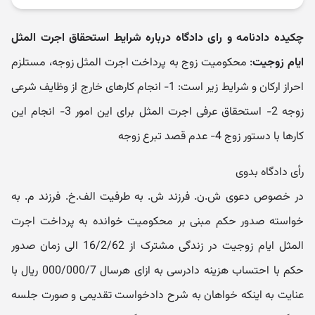
چکیده دادنامه و رای دادگاه درباره شرایط استحقاق اجرت المثل
ایام زوجیت
: محکومیت زوج به پرداخت اجرت المثل زوجه، مستلزم
احراز ارکان و شرایط زیر است: 1- انجام کارهای خارج از وظایف شرعی
زوجه 2- استحقاق عرفی اجرت المثل برای این امور 3- انجام این
کارها با دستور زوج 4- عدم قصد تبرع زوجه
رأی دادگاه بدوی
در خصوص دعوی ش.ن. فرزند ش. به طرفیت الف.خ. فرزند م. به
خواسته صدور حکم مبنی بر محکومیت خوانده به پرداخت اجرت
المثل ایام زوجیت در زندگی مشترک از 16/2/62 الی زمان صدور
حکم با احتساب هزینه دادرسی به ازای هرسال 000/000/7 ریال با
عنایت به اینکه خواهان به شرح دادخواست تقدیمی و صورت جلسه