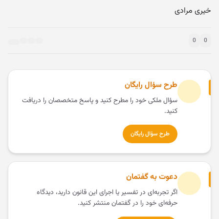
خیری مرادی
0
0
طرح سؤال رایگان
سؤال ملکی خود را مطرح کنید و پاسخ متخصصان را دریافت
کنید.
طرح سؤال رایگان
دعوت به گفتمان
اگر تجربه‌ای در تفسیر یا اجرای این قانون دارید، دیدگاه
حرفه‌ای خود را در گفتمان منتشر کنید.