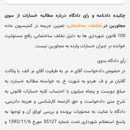
چکیده دادنامه و رای دادگاه درباره مطالبه خسارات از سوی
مجاورین در
تخلفات ساختمانی
: تعیین جریمه در کمیسیون ماده
100 قانون شهرداری ها به دلیل تخلف ساختمانی، رافع مسئولیت
خوانده در جبران خسارات وارده به مجاورین نیست.
رأی دادگاه بدوی
در خصوص دادخواست آقای ه. م. به طرفیت آقای م. الف. با وکالت
آقایان م. و ف. هردو به شهرت خ. به خواسته مطالبه خسارت به
مبلغ دویست و پنجاه میلیون با احتساب کلیه خسارات قانونی به
شرح متن دادخواست و حق الزحمه کارشناسی و هزینه دادرسی،
دادگاه با عنایت به محتویات پرونده و بررسی اوراق آن و توجها به
پاسخ استعلام شهرداری تحت شماره 35127 مورخ 1392/11/6 و