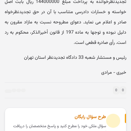
تجدیدنظرخوانده به پرداخت مبلغ 144000000 ریال بابت اصل
خواسته و خسارات دادرسی متناسب با آن در حق تجدیدنظرخواه
صادر و اعلام می نماید. دعوای مطروحه نسبت به مازاد مقرون به
دلیل نبوده و توجها به ماده 197 از قانون أخیرالذکر، محکوم به رد
است. رأی صادره قطعی است.
رئیس و مستشار شعبه 33 دادگاه تجدیدنظر استان تهران
خیری - مرادی
0
0
طرح سؤال رایگان
سؤال ملکی خود را مطرح کنید و پاسخ متخصصان را دریافت