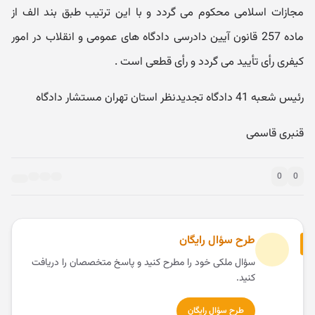
مجازات اسلامی محکوم می گردد و با این ترتیب طبق بند الف از
ماده 257 قانون آیین دادرسی دادگاه های عمومی و انقلاب در امور
کیفری رأی تأیید می گردد و رأی قطعی است .
رئیس شعبه 41 دادگاه تجدیدنظر استان تهران مستشار دادگاه
قنبری قاسمی
0
0
طرح سؤال رایگان
سؤال ملکی خود را مطرح کنید و پاسخ متخصصان را دریافت
کنید.
طرح سؤال رایگان