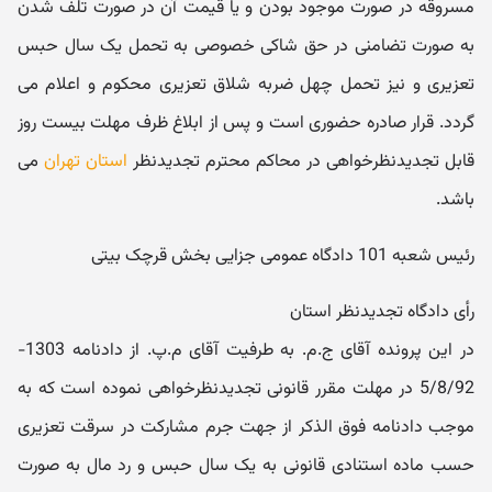
مسروقه در صورت موجود بودن و یا قیمت آن در صورت تلف شدن
به صورت تضامنی در حق شاکی خصوصی به تحمل یک سال حبس
تعزیری و نیز تحمل چهل ضربه شلاق تعزیری محکوم و اعلام می
گردد. قرار صادره حضوری است و پس از ابلاغ ظرف مهلت بیست روز
قابل تجدیدنظرخواهی در محاکم محترم تجدیدنظر
استان تهران
می
باشد.
رئیس شعبه 101 دادگاه عمومی جزایی بخش قرچک بیتی
رأی دادگاه تجدیدنظر استان
در این پرونده آقای ج.م. به طرفیت آقای م.پ. از دادنامه 1303-
5/8/92 در مهلت مقرر قانونی تجدیدنظرخواهی نموده است که به
موجب دادنامه فوق الذکر از جهت جرم مشارکت در سرقت تعزیری
حسب ماده استنادی قانونی به یک سال حبس و رد مال به صورت