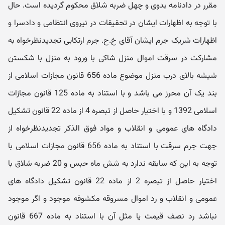
مقرر در دادنامه بدوی و چهل ضربه شلاق محکوم گردیده است. حال
با توجه به اظهارات ایشان در تحقیقات در نیروی انتظامی و دادسرا و
اظهارات شریک جرم ایشان آقای خ.ح. جرم ارتکابی تجدیدنظرخواه به
مشارکت در سرقت اموال منزل شاکی با ورود به منزل با شکستن
شیشه بالای درب منزل موضوع ماده 656 قانون مجازات اسلامی از
بند یک آن محرز می باشد و با استناد به ماده 125 قانون مجازات
اسلامی 1392 و با اختیار حاصل از تبصره 4 از ماده 22 قانون تشکیل
دادگاه های عمومی و انقلاب و مواد فوق الذکر تجدیدنظرخواه از
جهت جرم سرقت با استناد به ماده 656 قانون مجازات اسلامی با
توجه به این که سابقه ندارد به شش ماه حبس و 20 ضربه شلاق با
اختیار حاصل از تبصره 2 از ماده 22 قانون تشکیل دادگاه های
عمومی و انقلاب و رد اموال مسروقه مکشوفه موجود و اگر موجود
نباشد رد نصف قیمت یا مثل آن با استناد به ماده 667 قانون