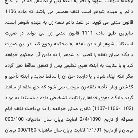
ازجمله شهادت شهود و نظر به اینکه یکی از تکالیفی که در اثر نکاح
دائم بر عهده شوهر است نفقه همسر می باشد که ماده 1106
قانون مدنی می گوید: در عقد دائم نفقه زن به عهده شوهر است.
بنابراین طبق ماده 1111 قانون مدنی زن می تواند در صورت
استنکاف شوهر از دادن نفقه به محکمه رجوع کند در این صورت
دادگاه میزان نفقه را تعیین و شوهر را به دادن آن محکوم خواهد
کرد و با عنایت به اینکه هیچ تکلیفی پس از تحقق ساقط نمی گردد
مگر آنکه ایفاء شود و یا دارنده حق آن را ساقط نماید و اینکه تأخیر و
گذشتن زمان تأدیه نفقه زن موجب نمی شود که حق نفقه او ساقط
گردد دادگاه دعوی خواهان را ثابت تشخیص داده و مستندا به مواد
(1102-1106-1107) قانون مدنی خوانده را به پرداخت نفقه ایام
معوقه از تاریخ 2/4/1390 لغایت پایان سال ماهیانه 000/100
تومان و از تاریخ 1/1/91 لغایت پایان سال ماهیانه 000/180 تومان