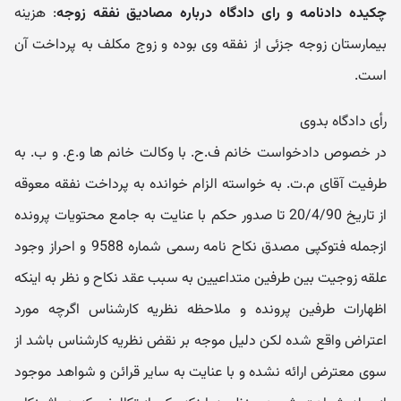
چکیده دادنامه و رای دادگاه درباره مصادیق نفقه زوجه
: هزینه
بیمارستان زوجه جزئی از نفقه وی بوده و زوج مکلف به پرداخت آن
است.
رأی دادگاه بدوی
در خصوص دادخواست خانم ف.ح. با وکالت خانم ها و.ع. و ب. به
طرفیت آقای م.ت. به خواسته الزام خوانده به پرداخت نفقه معوقه
از تاریخ 20/4/90 تا صدور حکم با عنایت به جامع محتویات پرونده
ازجمله فتوکپی مصدق نکاح نامه رسمی شماره 9588 و احراز وجود
علقه زوجیت بین طرفین متداعیین به سبب عقد نکاح و نظر به اینکه
اظهارات طرفین پرونده و ملاحظه نظریه کارشناس اگرچه مورد
اعتراض واقع شده لکن دلیل موجه بر نقض نظریه کارشناس باشد از
سوی معترض ارائه نشده و با عنایت به سایر قرائن و شواهد موجود