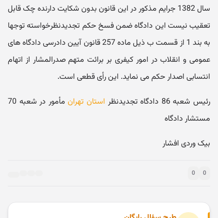
سال 1382 جرایم مذکور در این قانون بدون شکایت دارنده چک قابل
تعقیب نیست این دادگاه ضمن فسخ حکم تجدیدنظرخواسته توجها
به بند 1 از قسمت ب ذیل ماده 257 قانون آیین دادرسی دادگاه های
عمومی و انقلاب در امور کیفری بر برائت متهم صدرالمشار از اتهام
انتسابی اصدار حکم می نماید. این رأی قطعی است.
رئیس شعبه 86 دادگاه تجدیدنظر
استان تهران
مأمور در شعبه 70
مستشار دادگاه
بیک وردی افشار
0
0
طرح سؤال رایگان