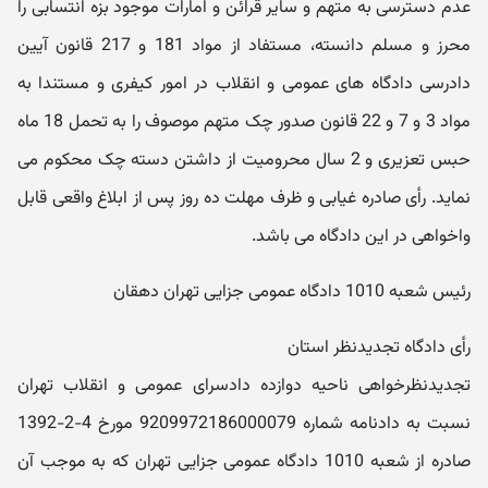
عدم دسترسی به متهم و سایر قرائن و امارات موجود بزه انتسابی را
محرز و مسلم دانسته، مستفاد از مواد 181 و 217 قانون آیین
دادرسی دادگاه های عمومی و انقلاب در امور کیفری و مستندا به
مواد 3 و 7 و 22 قانون صدور چک متهم موصوف را به تحمل 18 ماه
حبس تعزیری و 2 سال محرومیت از داشتن دسته چک محکوم می
نماید. رأی صادره غیابی و ظرف مهلت ده روز پس از ابلاغ واقعی قابل
واخواهی در این دادگاه می باشد.
رئیس شعبه 1010 دادگاه عمومی جزایی تهران دهقان
رأی دادگاه تجدیدنظر استان
تجدیدنظرخواهی ناحیه دوازده دادسرای عمومی و انقلاب تهران
نسبت به دادنامه شماره 9209972186000079 مورخ 4-2-1392
صادره از شعبه 1010 دادگاه عمومی جزایی تهران که به موجب آن