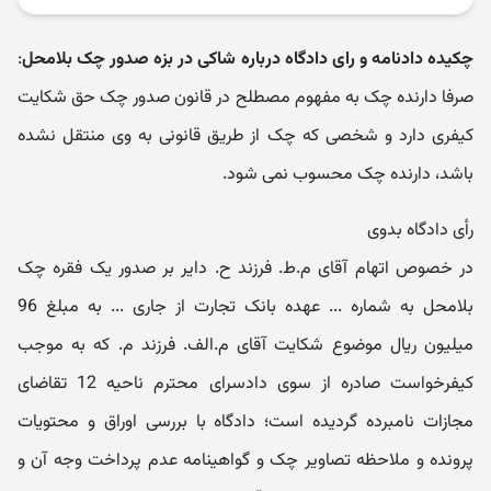
چکیده دادنامه و رای دادگاه درباره شاکی در بزه صدور چک بلامحل
:
صرفا دارنده چک به مفهوم مصطلح در قانون صدور چک حق شکایت
کیفری دارد و شخصی که چک از طریق قانونی به وی منتقل نشده
باشد، دارنده چک محسوب نمی شود.
رأی دادگاه بدوی
در خصوص اتهام آقای م.ط. فرزند ح. دایر بر صدور یک فقره چک
بلامحل به شماره ... عهده بانک تجارت از جاری ... به مبلغ 96
میلیون ریال موضوع شکایت آقای م.الف. فرزند م. که به موجب
کیفرخواست صادره از سوی دادسرای محترم ناحیه 12 تقاضای
مجازات نامبرده گردیده است؛ دادگاه با بررسی اوراق و محتویات
پرونده و ملاحظه تصاویر چک و گواهینامه عدم پرداخت وجه آن و