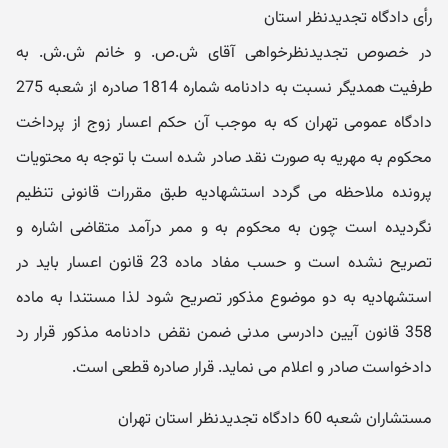
رأی دادگاه تجدیدنظر استان
در خصوص تجدیدنظرخواهی آقای ش.ص. و خانم ش.ش. به
طرفیت همدیگر نسبت به دادنامه شماره 1814 صادره از شعبه 275
دادگاه عمومی تهران که به موجب آن حکم اعسار زوج از پرداخت
محکوم ‬به مهریه به صورت نقد صادر شده است با توجه به محتویات
پرونده ملاحظه می گردد استشهادیه طبق مقررات قانونی تنظیم
نگردیده است چون به محکوم‬ به و ممر درآمد متقاضی اشاره و
تصریح نشده است و حسب مفاد ماده 23 قانون اعسار باید در
استشهادیه به دو موضوع مذکور تصریح شود لذا مستندا به ماده
358 قانون آیین دادرسی مدنی ضمن نقض دادنامه مذکور قرار رد
دادخواست صادر و اعلام می نماید. قرار صادره قطعی است.
مستشاران شعبه 60 دادگاه تجدیدنظر استان تهران