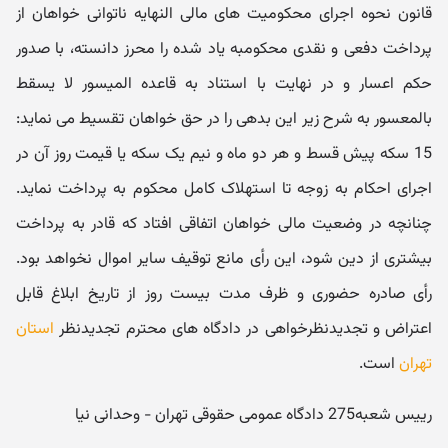
قانون نحوه اجرای محکومیت های مالی النهایه ناتوانی خواهان از
پرداخت دفعی و نقدی محکوم‬به یاد شده را محرز دانسته، با صدور
حکم اعسار و در نهایت با استناد به قاعده المیسور لا یسقط
بالمعسور به شرح زیر این بدهی را در حق خواهان تقسیط می نماید:
15 سکه پیش قسط و هر دو ماه و نیم یک سکه یا قیمت روز آن در
اجرای احکام به زوجه تا استهلاک کامل محکوم ‬به پرداخت نماید.
چنانچه در وضعیت مالی خواهان اتفاقی افتاد که قادر به پرداخت
بیشتری از دین شود، این رأی مانع توقیف سایر اموال نخواهد بود.
رأی صادره حضوری و ظرف مدت بیست روز از تاریخ ابلاغ قابل
اعتراض و تجدیدنظرخواهی در دادگاه های محترم تجدیدنظر
استان
تهران
است.
رییس شعبه275 دادگاه عمومی حقوقی تهران - وحدانی نیا