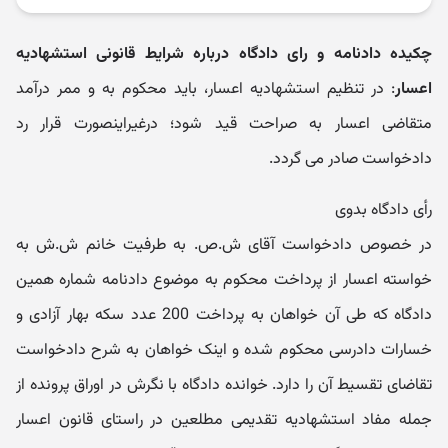
چکیده دادنامه و رای دادگاه درباره شرایط قانونی استشهادیه
اعسار
: در تنظیم استشهادیه اعسار، باید محکوم‬ به و ممر درآمد
متقاضی اعسار به صراحت قید شود؛ درغیراینصورت قرار رد
دادخواست صادر می گردد.
رأی دادگاه بدوی
در خصوص دادخواست آقای ش.ص. به طرفیت خانم ش.ش به
خواسته اعسار از پرداخت محکوم ‬به موضوع دادنامه شماره همین
دادگاه که طی آن خواهان به پرداخت 200 عدد سکه بهار آزادی و
خسارات دادرسی محکوم شده و اینک خواهان به شرح دادخواست
تقاضای تقسیط آن را دارد. خوانده دادگاه با نگرش در اوراق پرونده از
جمله مفاد استشهادیه تقدیمی مطلعین در راستای قانون اعسار