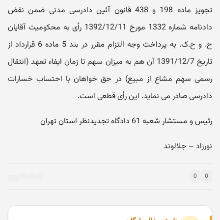
تجویز ماده 198 و 438 قانون آئین دادرسی مدنی ضمن نقض
دادنامه شماره 1332 مورخ 1392/12/11 رأی به محکومیت آقایان
ح. و ح.ک. به پرداخت وجه التزام مقرر در بند 5 ماده 6 قرارداد از
تاریخ 1391/12/7 آن هم به میزان سهم تا زمان ایفاء تعهد (انتقال
رسمی سهم مشاع از مبیع) در حق خواهان با احتساب خسارات
دادرسی صادر می نماید. این رأی قطعی است.
رئیس و مستشار شعبه 61 دادگاه تجدیدنظر استان تهران
نورزاد – جلالوند
0
0