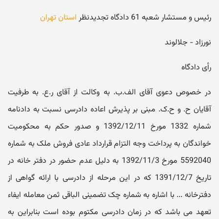
رئیس و مستشار شعبه 61 دادگاه تجدیدنظر
استان تهران
نورزاد - جلالوند
رأی دادگاه
در خصوص دعوی آقای الف.ب. به وکالت از آقای ر.ع. به طرفیت
آقایان ح. و ح.ک. مبنی بر پذیرش اعاده دادرسی نسبت به دادنامه
شماره 1332 مورخ 1392/12/11 و صدور حکم به محکومیت
خواندگان به پرداخت وجه التزام قرارداد عادی فروش ملک به شماره
5592040 مورخ 1392/11/3 به دلیل عدم حضور در دفتر خانه در
تاریخ 1391/12/7 که در این مرحله از دادرسی با ارائه گواهی از
دفترخانه ... با اشاره به شماره چک تضمینی الباقی ثمن معامله ایفاء
تعهد می باشد که در زمان دادرسی مکتوم بوده است بنابراین به