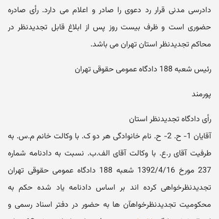
دادرسی مدنی قرار رد دعوی را صادر و اعلام می دارد. رأی صادره
حضوری است و ظرف بیست روز پس از ابلاغ قابل تجدیدنظر در
محاکم تجدیدنظر استان تهران می باشد.
رئیس شعبه 188 دادگاه عمومی حقوقی تهران
پورمند
رأی دادگاه تجدیدنظر استان
آقایان 1- ح. 2- ح. نام خانوادگی هر دو ک. با وکالت خانم م.س. به
طرفیت آقای ر.ع. با وکالت آقای الف.ب. نسبت به دادنامه شماره
237 مورخ 1392/4/16 شعبه 188 دادگاه عمومی حقوقی تهران
تجدیدنظرخواهی کرده اند بر اساس دادنامه یاد شده حکم به
محکومیت تجدیدنظرخواهآن ها به حضور در دفتر اسناد رسمی و