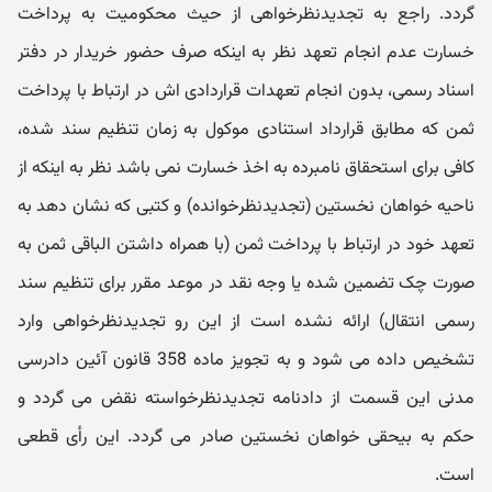
گردد. راجع به تجدیدنظرخواهی از حیث محکومیت به پرداخت
خسارت عدم انجام تعهد نظر به اینکه صرف حضور خریدار در دفتر
اسناد رسمی، بدون انجام تعهدات قراردادی اش در ارتباط با پرداخت
ثمن که مطابق قرار‬داد استنادی موکول به زمان تنظیم سند شده،
کافی برای استحقاق نامبرده به اخذ خسارت نمی باشد نظر به اینکه از
ناحیه خواهان نخستین (تجدیدنظرخوانده) و کتبی که نشان دهد به
تعهد خود در ارتباط با پرداخت ثمن (با همراه داشتن الباقی ثمن به
صورت چک تضمین شده یا وجه نقد در موعد مقرر برای تنظیم سند
رسمی انتقال) ارائه نشده است از این رو تجدیدنظرخواهی وارد
تشخیص داده می شود و به تجویز ماده 358 قانون آئین دادرسی
مدنی این قسمت از دادنامه تجدیدنظرخواسته نقض می گردد و
حکم به بی‬حقی خواهان نخستین صادر می گردد. این رأی قطعی
است.