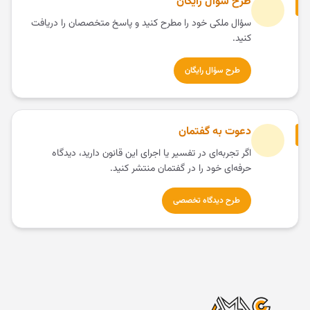
طرح سؤال رایگان
سؤال ملکی خود را مطرح کنید و پاسخ متخصصان را دریافت
کنید.
طرح سؤال رایگان
دعوت به گفتمان
اگر تجربه‌ای در تفسیر یا اجرای این قانون دارید، دیدگاه
حرفه‌ای خود را در گفتمان منتشر کنید.
طرح دیدگاه تخصصی