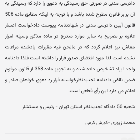
دادرسی مدنی در صورتی حق رسیدگی به دعوی را دارد که رسیدگی به
آن برابر قانون مطرح شده باشد و با توجه به اینکه مطابق ماده 506
قانون آیین دادرسی مدنی در شهادتنامه پیوست دادخواست اعسار
علاوه بر تصریح به سایر موارد مندرج در ماده مذکور وسیله امرار
معاش نیز اعلام گردد که در مانحن فیه مقررات یادشده مراعات
نشده است لذا مورد اقتضای صدور قرار را داشته است فلذا دادنامه
واجد ایراد تشخیص داده شده و به تجویز ماده 358 از قانون مرقوم
ضمن نقض دادنامه تجدیدنظرخواسته قرار رد دعوی خواهان صادر و
اعلام می دارد این رأی قطعی است.
شعبه 50 دادگاه تجدیدنظر استان تهران - رئیس و مستشار
محمد زیوری -کورش کرمی