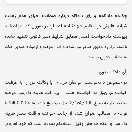
چکیده دادنامه و رای دادگاه درباره ضمانت اجرای عدم رعایت
شرایط قانونی در تنظیم شهادتنامه اعسار
: در صورتی که شهادتنامه
پیوست دادخواست اعسار مطابق شرایط مقرر قانونی تنظیم نشده
باشد، قرار رد دعوی صادر می شود و این موضوع ازموارد صدور حکم
به بطلان دعوی نیست.
رأی دادگاه بدوی
در خصوص دادخواست خواهان س. خ. با وکالت س. ر. به طرفیت
خوانده م. ن.ق. به خواسته اعسار از پرداخت هزینه دادرسی مرحله
تجدیدنظر به مبلغ 2/150/000 ریال موضوع دادنامه 94000204 با
توجه به مطالب عنوان شده از جانب خوانده و قلت مبلغ هزینه
دادرسی و اینکه خواهان وکیل استخدام نموده است که خود اماره بر