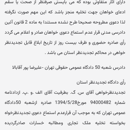
دارای آثار متفاوتی بوده که می بایستی صرفنظر از صحت یا سقم
ادعای خواهان جهت تخلیه منجز باشد که این مهم صورت نگرفته
لذا دعوی مطروحه صحیحا طرح نشده مستندا به ماده 2 قانون آئین
دادرسی مدنی قرار عدم استماع دعوی خواهان صادر و اعلام می گردد
رأی صادره حضوری و ظرف بیست روز از تاریخ ابلاغ قابل تجدیدنظر
خواهی در محاکم تجدیدنظر استان می باشد .
دادرس شعبه 50 دادگاه عمومی حقوقی تهران -علیرضا پور آقابالا
رأی دادگاه تجدیدنظر استان
تجدیدنظرخواهی آقای س. گ. بطرفیت آقای الف .و .پ. ازدادنامه
شماره 94000482 مورخ1394/5/28 صادره ازشعبه 50دادگاه
عمومی تهران که به موجب آن قرارعدم استماع دعوی تجدیدنظرخواه
بخواسته تخلیه ملک تجاری ومطالبه خسارات صادرگردیده