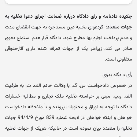
چکیده دادنامه و رای دادگاه درباره ضمانت اجرای دعوا تخلیه به
جهات متعدد
: اگردعوای تخلیه عین مستاجره به جهت انقضای مدت
و عدم پرداخت اجاره بها مطرح شود، دادگاه قرار عدم استماع دعوی
صادر می کند، زیراهر یک از جهات تعرفه شده دارای آثارحقوقی
متفاوتی است.
رأی دادگاه بدوی
در خصوص دادخواست س. گ. با وکالت خانم الف. ت. به طرفیت
الف. و.پ. مبنی بر خواسته تخلیه ملک تجاری و مطالبه خسارات
دادگاه با توجه به اوراق و محتویات پرونده و با ملاحظه دادخواست
خواهان و اینکه خواهان در لایحه شماره 839 مورخ 94/4/9 جهات
تخلیه را متعدد بیان نموده است در حالیکه هریک از جهات تخلیه