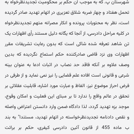
شهرستان پ. که به موجب آن حکم بر محکومیت تجدیدنظرخواه به
تحمل هفتاد و چهار ضربه شلاق تعزیری در اتهام تهدید صادر گردیده
است، نظر به محتویات پرونده و انکار مصرانه متهم تجدیدنظرخواه
در کلیه مراحل دادرسی، از آنجا که یگانه دلیل مستند رأی اظهارات یک
تن شاهد تعرفه شده شاکی است که بدون رعایت تشریفات مقرر
اظهارات وی نزد قاضی صادرکننده حکم استماع نگردیده که بدین
وصف علاوه بر آنکه فاقد حد نصاب در اثبات ادعا به عنوان بینه
شرعی و قانونی است افاده علم قضایی را نیز نمی نماید و از طرفی در
فرض احراز موضوع نیز، الفاظ و عبارت مورد اشاره، قابلیت عقلائی بر
تحقق در عالم واقع را ندارد تا بر مبنای این فعلیت و امکان وقوع،
موجد بزه تهدید گردد، لذا دادگاه ضمن وارد دانستن اعتراض واصله
و نقص دادنامه تجدیدنظرخواسته در اتهام تهدید، مستندا" به بند
ب ماده 455 از قانون آئین دادرسی کیفری، حکم بر برائت