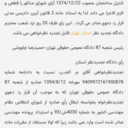
کنترل ساختمان مصوب 1374/12/22 آرای شورای مذکور را قطعی و
لازم الاجرا می داند لذا به استناد ماده 2 قانون آیین دادرسی مدنی
قرار رد دعوی صادر می گردد . این رای ظرف 20 روز نزد شعب محترم
دادگاه تجدید نظر
استان تهران
قابل تجدید نظرخواهی می باشد.
رئیس شعبه 87 دادگاه عمومی حقوقی تهران-حمیدرضا چاووشی
رأی دادگاه تجدیدنظر استان
تجدیدنظرخواهی آقای م. الف.ن. نسبت به دادنامه شماره
9409972161900878 مورخه 1394/8/12 صادره از شعبه 87
دادگاه عمومی حقوقی تهران که به موجب آن قرار رد دعوی
تجدیدنظرخواه بخواسته ابطال رأی صادره از شورای انتظامی نظام
مهندسی کشور به شماره 4030ش/93 و استرداد پرونده مهندسی
صادر شده است وارد نمی باشد زیرا که اولا مستفاد از مقررات ماده