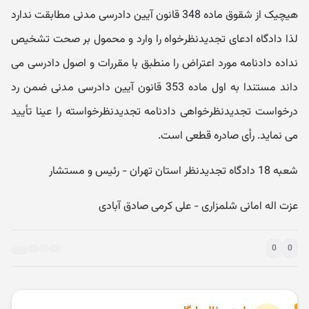
هیچیک از شقوق ماده 348 قانون آیین دادرسی مدنی مطابقت ندارد
لذا دادگاه ادعای تجدیدنظرخواه را وارد و محمول بر صحت تشخیص
نداده دادنامه مورد اعتراض را منطبق با مقررات و اصول دادرسی می
داند مستندا به اول ماده 353 قانون آیین دادرسی مدنی ضمن رد
درخواست تجدیدنظرخواهی دادنامه تجدیدنظرخواسته را عینا تأیید
می نماید. رأی صادره قطعی است.
شعبه 18 دادگاه تجدیدنظر استان تهران - رئیس و مستشار
عزت اله امانی شلمزاری - علی کرمی صادق آبادی
0
0