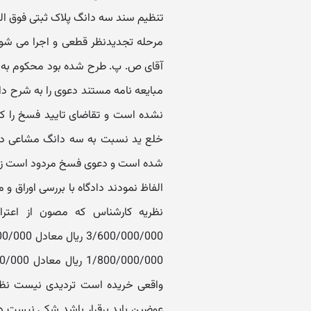
تنظیم سند سه دانگ پلاک ثبتی فوق الذ
مرحله تجدیدنظر قطعی و اجرا می شود
آقای ص. پ. طرح شده بود محکوم به 
مبایعه نامه مستند دعوی را به شرح 
نشده است و تقاضای تایید فسخ را ک
خلع ید نسبت به سه دانگ مشاعی دفا
شده است و دعوی فسخ مردود است زیرا 
الفاظ نمودند دادگاه با بررسی اوراق و
نظریه کارشناس که مصون از اعتر
واقعی خریده است تردیدی نیست نظر 
عوضین باید برقرار باشد شکی نیست در 