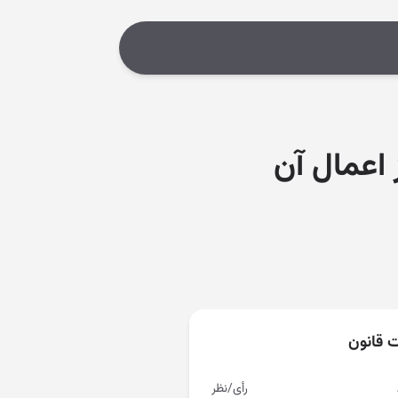
 اعمال آن
ت قانون
رأی/نظر