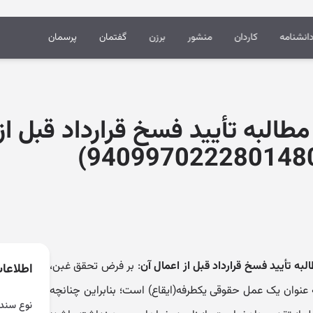
انشنامه
کاردان
منشور
برزن
گفتمان
پرسمان
 مطالبه تأیید فسخ قرارداد قبل از
لبه تأیید فسخ قرارداد قبل از اعمال آن
: بر فرض تحقق غبن،
اطلاعا
 عنوان یک عمل حقوقی یکطرفه(ایقاع) است؛ بنابراین چنانچه
نوع سند