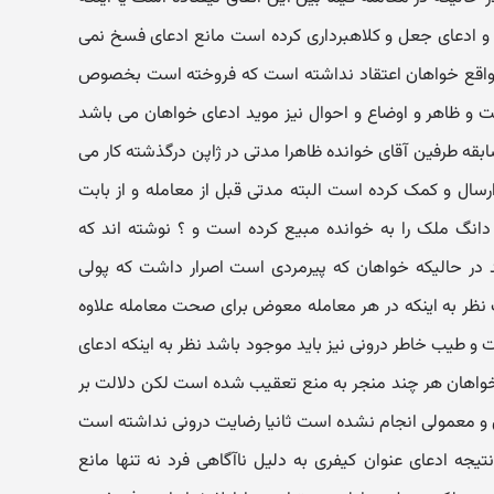
و ادعای جعل و کلاهبرداری کرده است مانع ادعای فسخ نمی
در واقع خواهان اعتقاد نداشته است که فروخته است بخصوص
و ظاهر و اوضاع و احوال نیز موید ادعای خواهان می باشد
ابقه طرفین آقای خوانده ظاهرا مدتی در ژاپن درگذشته کار می
سال و کمک کرده است البته مدتی قبل از معامله و از بابت
نگ ملک را به خوانده مبیع کرده است و ؟ نوشته اند که
 در حالیکه خواهان که پیرمردی است اصرار داشت که پولی
نظر به اینکه در هر معامله معوض برای صحت معامله علاوه
 و طیب خاطر درونی نیز باید موجود باشد نظر به اینکه ادعای
خواهان هر چند منجر به منع تعقیب شده است لکن دلالت بر
دی و معمولی انجام نشده است ثانیا رضایت درونی نداشته است
یجه ادعای عنوان کیفری به دلیل ناآگاهی فرد نه تنها مانع