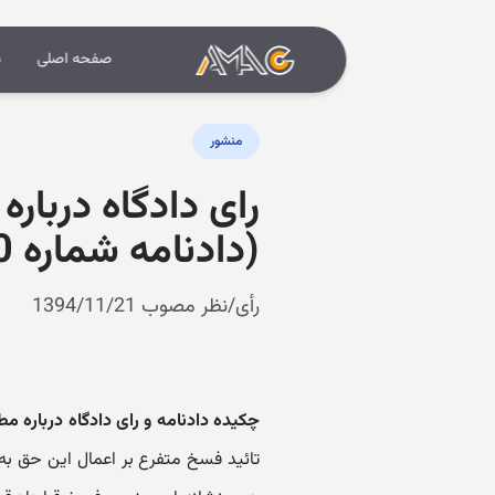
صفحه اصلی
د
منشور
رای دادگاه درباره
(دادنامه شماره 9409970222801480)
رأی/نظر مصوب 1394/11/21
چکیده دادنامه و رای دادگاه درباره مطا
تائید فسخ متفرع بر اعمال این حق به