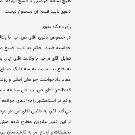
هیچ نشانه ای مبنی بر فسخ قرارداد قب
دعوی تایید فسخ آن مسموع نیست.
رأی دادگاه بدوی
در خصوص دعوی آقای ص. پ. با وکالت آ
تقابل آقای م. پ. با وکالت آقای ع. ر.
مفاد دادخواست خواهان اصلی و روند
می کند لکن به دلایلی آقای ص. در مرج
از این قبیل عناوین مطرح کرده مبنی
تحقیقات و ارجاع امر به کارشناسان مربو