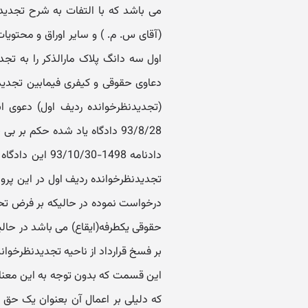
می باشد که با التفات به شرح تجدید
اول سه دانگ پلاک مارالذکر را به تجد
دعاوی حقوقی و کیفری فیمابین تجدیدن
93/8/28 دادگاه یاد شده حکم ب
دادنامه 1498-30
تجدیدنظرخوانده ردیف اول در این پرون
درخواست نموده در حالیکه بر فرض تح
بر فسخ قرارداد از ناحیه تجدیدنظرخوان
این قسمت که بدون توجه به این معنا 
که دلیلی بر اعمال آن بعنوان یک حق ق