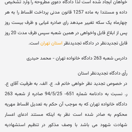
خواهان ایجاد شده است لذا دادگاه دعوی مطروحه را وارد تشخیص
داده و مستندا به ماده 1257 قانون مدنی پرداخت اقساط را به هر
چهارماه یک سکه تغییر میدهد رای صادره غیابی و ظرف بیست روز
پس از ابلاغ قابل واخواهی در همین شعبه سپس ظرف مدت 20 روز
قابل تجدیدنظر در دادگاه تجدیدنظر
استان تهران
است.
دادرس شعبه 263 دادگاه خانواده تهران - محمد حیدری
رأی دادگاه تجدیدنظر استان
در خصوص تجدید نظر خواهی خانم ف. ع. الف. به طرفیت آقای ع.
ر. نسبت به دادنامه شماره 651- 94/5/25 صادره از شعبه 263
دادگاه خانواده تهران که به موجب آن حکم به تعدیل اقساط مهریه
محکوم به صادر شده است نظر به اینکه مستند ادعای اعسار
شهادت شهود می باشد با وصف مذکور در تنظیم استشهادیه