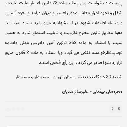
پیوست دادخواست بدوی مفاد ماده 23 قانون اعسار رعایت نشده و
شغل و نحوه امرار معاش مدعی اعسار و میزان درآمد و نحوه آشنایی
و منشاء اطلاعات شهود در استشهادیه مزبور قید نشده است لذا
دعوا مطابق قانون مطرح نگردیده و قابلیت استماع ندارد به همین
سبب با استناد به ماده 358 قانون آئین دادرسی مدنی دادنامه
تجدیدنظرخواسته نقض می گردد وبا استناد به ماده 2 قانون مزبور
قرار رد دعوا صادر می گردد . این رأی قطعی است.
شعبه 30 دادگاه تجدیدنظر استان تهران - مستشار و مستشار
​محرمعلی بیگدلی - علیرضا زاهدیان
0
0