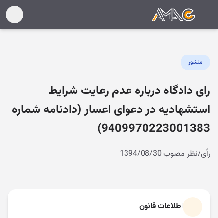
منشور
رای دادگاه درباره عدم رعایت شرایط
استشهادیه در دعوای اعسار (دادنامه شماره
9409970223001383)
رأی/نظر مصوب 1394/08/30
اطلاعات قانون