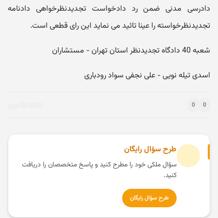
دادرسی مدنی ضمن رد دادخواست تجدیدنظرخواهی دادنامه
تجدیدنظرخواسته را عینا تائید می نماید این رای قطعی است.
شعبه 40 دادگاه تجدیدنظر استان تهران - مستشاران
اسدی تیله نویی - علی نجفی سواد رودباری
0
0
طرح سؤال رایگان
سؤال ملکی خود را مطرح کنید و پاسخ متخصصان را دریافت
کنید.
طرح سؤال رایگان