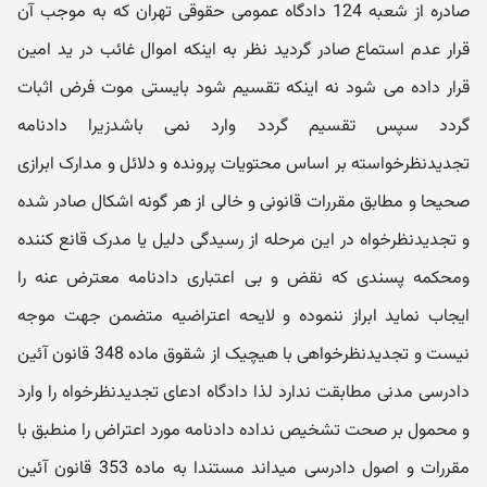
صادره از شعبه 124 دادگاه عمومی حقوقی تهران که به موجب آن
قرار عدم استماع صادر گردید نظر به اینکه اموال غائب در ید امین
قرار داده می شود نه اینکه تقسیم شود بایستی موت فرض اثبات
گردد سپس تقسیم گردد وارد نمی باشدزیرا دادنامه
تجدیدنظرخواسته بر اساس محتویات پرونده و دلائل و مدارک ابرازی
صحیحا و مطابق مقررات قانونی و خالی از هر گونه اشکال صادر شده
و تجدیدنظرخواه در این مرحله از رسیدگی دلیل یا مدرک قانع کننده
ومحکمه پسندی که نقض و بی اعتباری دادنامه معترض عنه را
ایجاب نماید ابراز ننموده و لایحه اعتراضیه متضمن جهت موجه
نیست و تجدیدنظرخواهی با هیچیک از شقوق ماده 348 قانون آئین
دادرسی مدنی مطابقت ندارد لذا دادگاه ادعای تجدیدنظرخواه را وارد
و محمول بر صحت تشخیص نداده دادنامه مورد اعتراض را منطبق با
مقررات و اصول دادرسی میداند مستندا به ماده 353 قانون آئین