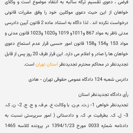
فرضی ، دعوی تقسیم ترکه سالبه به انتفاء موضوع است و وکلای
خواهان از این حیث دعوی موکلین خود را وفق مقررات قانونی
درخواست نکرده اند . لذا داگاه به استناد ماده 2 قانون آیین دادرسی
مدنی ناظر به مواد 867 و1011و 1019 و1020 و1023 قانون مدنی و
مواد 153 و154 و158 قانون امور حسبی قرار عدم استماع دعوی
خواهان ها را صادر و اعلام می دارد. این قرار ظرف 20 روز پس از قابل
تجدیدنظر در محاکم محترم تجدیدنظر
استان تهران
است.
دادرس شعبه 124 دادگاه عمومی حقوقی تهران - هادی
رأی دادگاه تجدیدنظر استان
تجدیدنظر خواهی 1- ز.ت. م.ن. با وکالت ع. م.ف. و ج. ج. 2- ن. ک.
3- ل. ک. بطرفیت م. ک. و دادستانی ( امور سرپرستی نسبت به
دادنامه شماره 0033 مورخ 1394/1/23 در پرونده کلاسه 1465