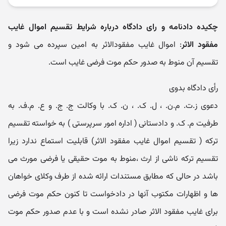
چکیده دادنامه و رای دادگاه درباره شرایط تقسیم اموال غایب
مفقود الاثر
: اموال غایب مفقودالاثر به امین سپرده می شود و
تقسیم آن منوط به صدور حکم موت فرضی غایب است.
رأی دادگاه بدوی
دعوی ز.ت. م.ن. ، ل. ک. ، ن. ک. با وکالت ج. ج. و ع. م.ف. به
طرفیت م. ک. و دادستانی ( اداره امور سرپرستی ) به خواسته تقسیم
ترکه ( تقسیم اموال غایب مفقود الاثر) قابلیت استماع ندارد زیرا
تقسیم ترکه ناشی از ارث ،منوط به موت حقیقی یا فرضی مورث می
باشد در حالی که مطابق مستندات ارائه شده از طرف وکلای خواهان
ها و اظهارات مکتوب آنها در دادخواست تا کنون حکم موت فرضی
برای غایب مفقود الاثر صادر نشده است و با عدم صدور حکم موت