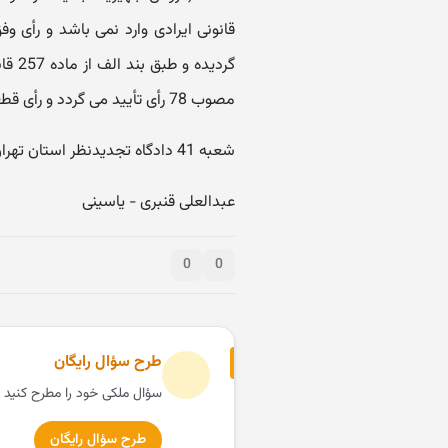
قانونی ایرادی وارد نمی باشد و رأی و
گردید
مصوب 78 رأی تأیید می گردد و رأی قطعی است.
شعبه 41 دادگاه تجدیدنظر استان تهران - رئیس و مستشار
عبدالعلی قنبری - یاسینی
0
0
طرح سؤال رایگان
سؤال ملکی خود را مطرح کنید 
طرح سؤال رایگان