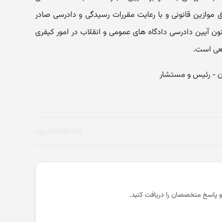
فق موازین قانونی و با رعایت مقررات رسیدگی و دادرسی صادر
ه و طبق بند الف از ماده 257 قانون آیین دادرسی دادگاه های عمومی و انقلاب در امور کیفری
و پاسخ متخصصان را دریافت کنید.