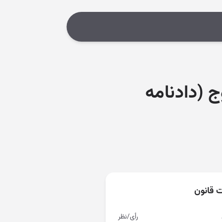
 (دادنامه
ت قانون
رأی/نظر