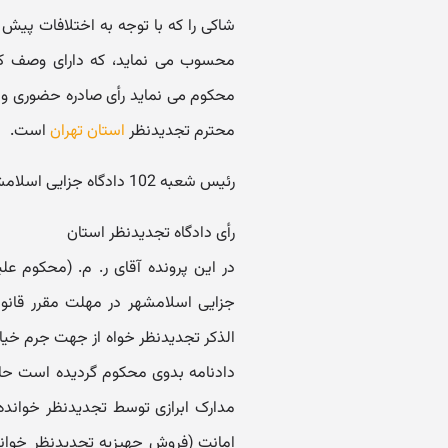
شاکی را که با توجه به اختلافات پ
محسوب می نماید، که دارای وصف ک
محکوم می نماید رأی صادره حضوری و 
محترم تجدیدنظر
استان تهران
است.
رئیس شعبه 102 دادگاه جزایی اسلامشهر - کریمی
رأی دادگاه تجدیدنظر استان
جزایی اسلامشهر در مهلت مقرر قانو
الذکر تجدیدنظر خواه از جهت جرم خیا
دادنامه بدوی محکوم گردیده است حال 
مدارک ابرازی توسط تجدیدنظر خوانده 
امانت (فروش جهیزیه تجدیدنظر خوان