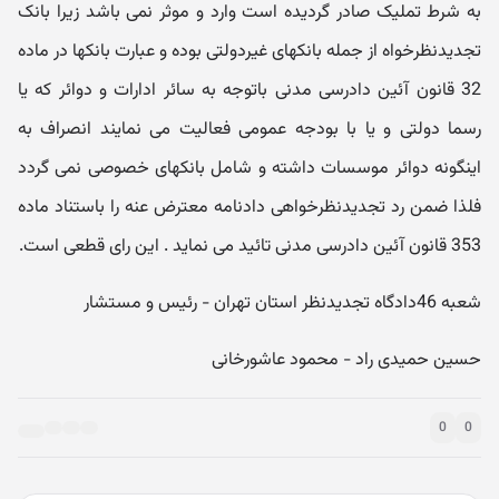
به شرط تملیک صادر گردیده است وارد و موثر نمی باشد زیرا بانک
تجدیدنظرخواه از جمله بانکهای غیردولتی بوده و عبارت بانکها در ماده
32 قانون آئین دادرسی مدنی باتوجه به سائر ادارات و دوائر که یا
رسما دولتی و یا با بودجه عمومی فعالیت می نمایند انصراف به
اینگونه دوائر موسسات داشته و شامل بانکهای خصوصی نمی گردد
فلذا ضمن رد تجدیدنظرخواهی دادنامه معترض عنه را باستناد ماده
353 قانون آئین دادرسی مدنی تائید می نماید . این رای قطعی است.
شعبه 46دادگاه تجدیدنظر استان تهران - رئیس و مستشار
حسین حمیدی راد - محمود عاشورخانی
0
0