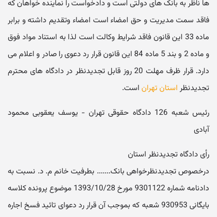
ها ناظر به بانک های دولتی است و دادخواست را نماینده خواهان که
فاقد سمت مدیریت و حق امضاء است امضاء وتقدیم داشته و برابر
ماده 33 این قانون فاقد شرایط وکالت است لذا به استناد مواد فوق
و ماده 2 و بند 5 ماده 84 این قانون قرار رد دعوی را صادر و اعلام می
دارد. قرار ظرف مهلت 20 روز قابل تجدیدنظر در دادگاه های محترم
تجدیدنظر
استان تهران
است.
رئیس شعبه 126 دادگاه حقوقی تهران - یوسف یعقوبی محمود
آبادی
رأی دادگاه تجدیدنظر استان
درخصوص تجدیدنظرخواهی بانک....... بطرفیت خانم م. د. نسبت به
دادنامه شماره 9301122 مورخ 1393/10/28 موضوع پرونده کلاسه
بایگانی 930953 شعبه که بموجب آن قرار رد دعوای تائید فسخ اجاره