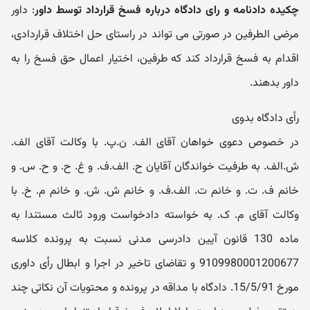
چکیده دادنامه و رای دادگاه درباره فسخ قرارداد توسط داور
: داور
مرضی الطرفین در صورتی می تواند در راستای حل اختلاف قراردادی،
اقدام به فسخ قرارداد کند که طرفین، اختیار اعمال حق فسخ را به
داور بدهند.
رأی دادگاه بدوی
در خصوص دعوی خواهان آقای الف. ن.پ. با وکالت آقای الف.
ش.الف. به طرفیت خواندگان آقایان ح. الف.ف. و غ. ح. و ح. س. و
خانم ف. ت. و خانم ت. الف.ف. و خانم ش. ش. و خانم م. خ. با
وکالت آقای م. ک. به خواسته دادخواست ورود ثالث مستندا به
ماده 130 قانون آیین دادرسی مدنی نسبت به پرونده کلاسه
9109980001200677 و تقاضای تاخیر در اجرا و ابطال رأی داوری
مورخ 15/5/91. دادگاه با مداقه در پرونده و محتویات آن نکاتی چند