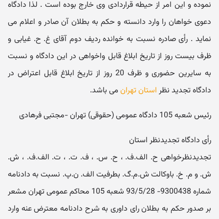
نموده و این امر از حیطه قراردادی وی خارج بوده است . لذا دادگاه
دعوی خواهان را وارد دانسته و حکم به بطلان آن صادر و اعلام می
نماید . رأی صادره نسبت به خوانده ردیف دوم آقای غ. ح. غیابی و
ظرف بیست روز از تاریخ ابلاغ قابل واخواهی در این دادگاه و نسبت
به سایرین حضوری و ظرف 20 روز از تاریخ ابلاغ قابل اعتراض در
دادگاه تجدید نظر
استان تهران
می باشد.
رئیس شعبه 105 دادگاه عمومی (حقوقی) تهران -مجتبی فرهادی
رأی دادگاه تجدیدنظر استان
تجدیدنظرخواهی ح. الف.ف. ، ح. س. ، ف. ت. ، ت. الف.ف. ، ش.
ش. و م. خ. باوکالت ش.م.گ. بطرفیت الف. ن.پ. نسبت به دادنامه
شماره 9300438- 93/5/28 شعبه 105 محاکم عمومی تهران مشعر
بر صدور حکم به بطلان رای داوری به شرح دادنامه معترض عنه وارد