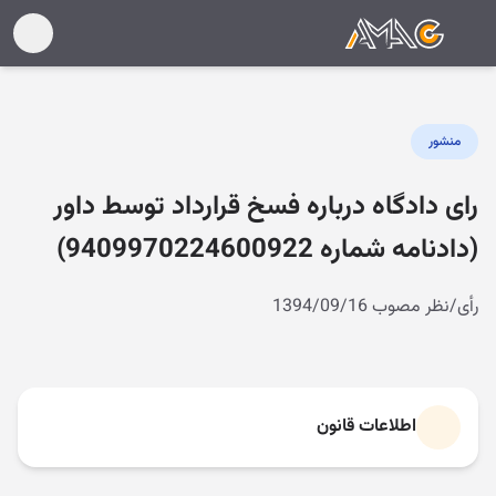
منشور
رای دادگاه درباره فسخ قرارداد توسط داور
(دادنامه شماره 9409970224600922)
رأی/نظر مصوب 1394/09/16
اطلاعات قانون