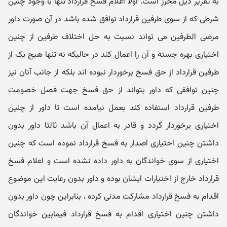
به تقریر ذیل محرز است. اولا اعلام فسخ قرارداد تنها با وجود چنین
شرطی که از سوی طرفین قرارداد توافق شده باشد در آن صورت داور
مرضی الطرفین می تواند نسبت به حل اختلاف طرفین از چنین
اختیاری بهره جسته و آن را اعمال کند در حالیکه نه تنها هیچ یک از
طرفین قرارداد از حق فسخ برخوردار نبوده اند بلکه از جانب آنان نیز
چنین توافقی که داور بتواند از حق فسخ جهت فصل خصومت
طرفین قرارداد استفاده کند بعمل نیامده است تا داور از چنین
اختیاری برخوردار گردد و قادر به اعمال آن باشد ثالثا داور بدون
داشتن چنین اختیاری اصدار به فسخ قرارداد نموده است که چنین
اختیاری از سوی خواندگان به داور داده نشده است و اعلام فسخ
قرارداد خارج از اختیارات ایشان بوده و داور بدون رعایت این موضوع
اقدام به فسخ قرارداد مشارکت مدنی کرده ، بنابراین چون داور بدون
داشتن چنین اختیاری اقدام به فسخ قرارداد فیمابین خواندگان