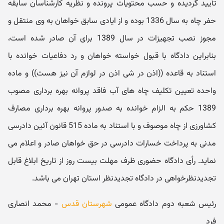
تأیید گردیده و حسب محتویات پرونده و نظریه کارشناسان سابقه
حفر چاه به سال 1336 بوده و از ایادی سابق خواهان به وی منتقل و
مجوز نصب تجهیزات در سال 1389 برای آن صادر شده است،
بنابراین دادگاه با قبول خواسته خواهان و رد دفاعیات خوانده با
استناد به قاعده ((اذن در شی اذن در لوازم آن نیز هست)) و ماده
واحده تعیین تکلیف چاه های آب فاقد پروانه بهره برداری مصوب
1389 حکم به الزام خوانده به صدور پروانه بهره برداری مصارف
کشاورزی از چاه موصوف و با استناد به ماده 515 قانون آئین دادرسی
مدنی به پرداخت خسارات دادرسی در حق خواهان صادر و اعلام می
نماید. رأی دادگاه حضوری ظرف مهلت بیست روز از تاریخ ابلاغ قابل
تجدیدنظرخواهی در دادگاه تجدیدنظر استان تهران می باشد.
رئیس شعبه دوم دادگاه عمومی
شهرستان قدس
- محمد انصاری
فرد