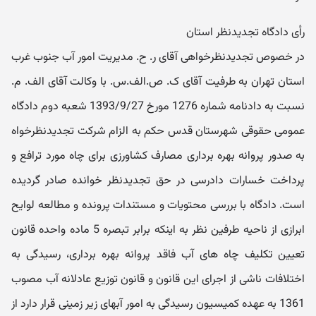
رأی دادگاه تجدیدنظر استان
در خصوص تجدیدنظرخواهی آقای ر. ح. مدیریت امور آب جنوب غرب
استان تهران به طرفیت آقای ک. ص.الف.س. با وکالت آقای الف. م.
نسبت به دادنامه شماره 1276 مورخ 1393/9/27 شعبه دوم دادگاه
عمومی حقوقی شهرستان قدس حکم به الزام شرکت تجدیدنظرخواه
به صدور پروانه بهره برداری مصارف کشاورزی برای چاه مورد ترافع و
پرداخت خسارات دادرسی در حق تجدیدنظر خوانده صادر گردیده
است. دادگاه با بررسی محتویات و مستندات پرونده و مطالعه لوایح
ابرازی از ناحیه طرفین نظر به اینکه برابر تبصره 5 ماده واحده قانون
تعیین تکلیف چاه های آب فاقد پروانه بهره برداری، رسیدگی به
اختلافات ناشی از اجرای این قانون و قانون توزیع عادلانه آب مصوب
1361 به عهده کمیسیون رسیدگی به امور آبهای زیر زمینی قرار دارد از