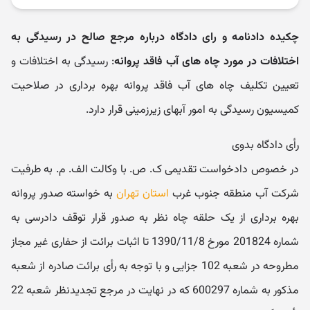
چکیده دادنامه و رای دادگاه درباره مرجع صالح در رسیدگی به
اختلافات در مورد چاه های آب فاقد پروانه
: رسیدگی به اختلافات و
تعیین تکلیف چاه های آب فاقد پروانه بهره برداری در صلاحیت
کمیسیون رسیدگی به امور آبهای زیرزمینی قرار دارد.
رأی دادگاه بدوی
در خصوص دادخواست تقدیمی ک. ص. با وکالت الف. م. به طرفیت
شرکت آب منطقه جنوب غرب
استان تهران
به خواسته صدور پروانه
بهره برداری از یک حلقه چاه نظر به صدور قرار توقف دادرسی به
شماره 201824 مورخ 1390/11/8 تا اثبات برائت از حفاری غیر مجاز
مطروحه در شعبه 102 جزایی و با توجه به رأی برائت صادره از شعبه
مذکور به شماره 600297 که در نهایت در مرجع تجدیدنظر شعبه 22