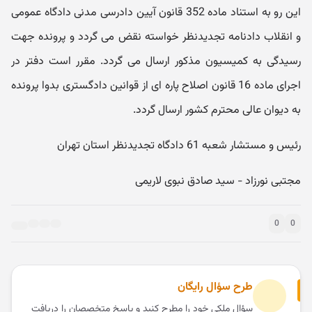
این رو به استناد ماده 352 قانون آیین دادرسی مدنی دادگاه عمومی
و انقلاب دادنامه تجدیدنظر خواسته نقض می گردد و پرونده جهت
رسیدگی به کمیسیون مذکور ارسال می گردد. مقرر است دفتر در
اجرای ماده 16 قانون اصلاح پاره ای از قوانین دادگستری بدوا پرونده
به دیوان عالی محترم کشور ارسال گردد.
رئیس و مستشار شعبه 61 دادگاه تجدیدنظر استان تهران
مجتبی نورزاد - سید صادق نبوی لاریمی
0
0
طرح سؤال رایگان
سؤال ملکی خود را مطرح کنید و پاسخ متخصصان را دریافت