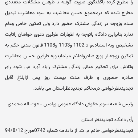
را مطرح کرده باگفتگوی صورت گرفته با طرفین مشکلات متعددی
مطرح شده که درمجموع حسن معاشرت به سوء معاشرت تبدیل
سده وزوجه در زندگی مشترک حضور دارد ولی تمکین خاص وعام
ندارد بنابراین دادگاه باتوجه به اظهارات طرفین دعوی خواهان راثابت
تشخیص وبه استنادمواد 1102 و1103 و1108 قانون مدنی حکم به
تمکین زوجه از زوج صادرواعلام مینمایدوبه طرفین حسن معاشرت
وتلاش برای تحکیم مبانی زندگی مشترک رایاد آورد می شود رای
صادره حضوری و ظرف مدت بیست روز پس ازابلاغ قابل
تجدیدنظرخواهی درمحاکم تجدیدنظراستان می باشد.
رئیس شعبه سوم حقوقی دادگاه عمومی ورامین - عزت اله محمدی
رأی دادگاه تجدیدنظر استان
تجدیدنظرخواهی خانم م. ت. از دادنامه شماره 0742مورخ 94/8/12