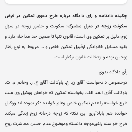
چکیده دادنامه و رای دادگاه درباره طرح دعوی تمکین در فرض
سکونت زوجه در منزل مشترک
: سکونت و حضور زوجه در منزل
زوج،دلیل بر تمکین وی است؛ قانون تنها تا همین حد مداخله دارد و
بقیه مسایل خانوادگی ازقبیل تمکین خاص و ... مربوط به نوع رفتار
زوجین بوده و ازدخالت قانون برکنار است.
رأی دادگاه بدوی
درخصوص دادخواست آقای ن. ع. باوکالت آقای ع. ر. وخانم م. ت.
باوکالت آقای الف. الف. بخواسته تمکین که خواهان ووکیل وی علت
طرح خواسته را عدم تمکین خاص وعام خوانده ذکر نموده اند ووکیل
خوانده هم بایادآوری این نکته که زوجه درخانه زوج زندگی میکند
طرح خواسته راغیرموجه دانسته وموضوع عدم حسن معاشرت زوج