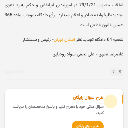
انقلاب مصوب 79/1/21 در امورمدنی آنرانقض و حکم به رد دعوی
تجدیدنظرخوانده صادر و اعلام میدارد . رأی دادگاه بموجب ماده 365
همین قانون قطعی است.
شعبه 64 دادگاه تجدیدنظر
استان تهران
- رئیس ومستشار
غلامرضا نحوی - علی نجفی سواد رودباری
0
0
طرح سؤال رایگان
سؤال ملکی خود را مطرح کنید و پاسخ متخصصان را دریافت
کنید.
طرح سؤال رایگان