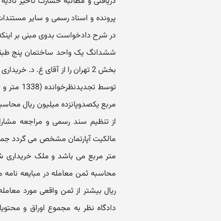
دریافتی و مطالبه خسارت تأخیر تأدی
پرونده و اسناد رسمی و سایر مستند
ششدانگ یک واحد ساختمان پنج طبقه
بخش 2 تهران را از آقای غ. د. خر
مربع یکصدوپانزده میلیون ریال محاسب
از تنظیم سند رسمی و مراجعه مشارال
ریال بیشتر از ثمن واقعی مورد معامله
دادگاه نظر به مجموع اوراق و محتوی