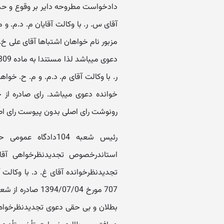
آقای س. ر. با وکالت آقایان م. د.م. و م
مزبور نام خواهان اشتباها آقای علی خ
ر. با وکالت آقای م. د.م. و م. ح. خواه
خوانده دعوی میباشد. رای صادره از 
رونوشت رای اصلی بدون پیوست رای اص
رئیس شعبه 104دادگا
استاندرخصوص تجدیدنظرخواهی آقا
تجدیدنظرخوانده آقای غ. د. با وکالت 