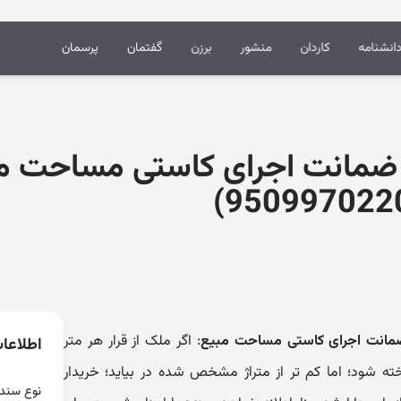
انشنامه
کاردان
منشور
برزن
گفتمان
پرسمان
ره ضمانت اجرای کاستی مساحت مب
ه ضمانت اجرای کاستی مساحت مبیع
: اگر ملک از قرار هر متر
اطلاعا
 شود؛ اما کم تر از متراژ مشخص شده در بیاید؛ خریدار
نوع سند