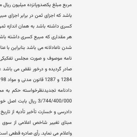
مربع مبلغ یکصدوپانزده میلیون ریال م
باشد که اجزای ثمن در برابر اجزای مبی
کسری داشته باشد به همان اندازه ثمن 
هر مقداری که مبیع کسری داشته باشد
شدن ناعادلانه می باشد بنابراین با ع
نامه موصوف و صورت مجلس تفکیکی، د
دادنامه تجدیدنظرخواسته حکم به مح
3/744/400/000 ریال با
مبنای تغییر شاخص اعلامی از سوی ب
واعلام می نماید. رأی صادره قطعی است