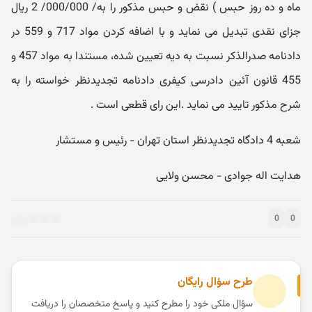
ماه و ده روز حبس ) نقض و حبس مذکور را به/ 000/000/ 2 ریال
جزای نقدی تبدیل می نماید و با اضافه کردن مواد 717 و 559 در
دادنامه صدرالذکر نسبت به دیه تعیین شده، مستندا به مواد 457 و
455 قانون آئین دادرسی کیفری دادنامه تجدیدنظر خواسته را به
شرح مذکور تایید می نماید .این رای قطعی است .
شعبه 4 دادگاه تجدیدنظر استان تهران - رئیس و مستشار
هدایت اله جوادی - محسن ولایی
0
0
طرح سؤال رایگان
سؤال ملکی خود را مطرح کنید و پاسخ متخصصان را دریافت