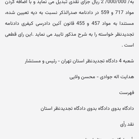
به/ 000/000/ 2 ریال جزای نقدی تبدیل می نماید و با اضافه کردن
مواد 717 و 559 در دادنامه صدرالذکر نسبت به دیه تعیین شده،
مستندا به مواد 457 و 455 قانون آئین دادرسی کیفری دادنامه
تجدیدنظر خواسته را به شرح مذکور تایید می نماید .این رای قطعی
است .
شعبه 4 دادگاه تجدیدنظر استان تهران - رئیس و مستشار
هدایت اله جوادی - محسن ولایی
فهرست
دادگاه بدوی دادگاه بدوی دادگاه تجدیدنظر استان
نقد رأی