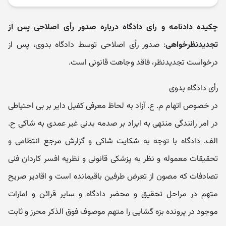
چکیده دادنامه و رای دادگاه درباره صدور رأی اصلاحی پس از
تجدیدنظرخواهی
: صدور رأی اصلاحی توسط دادگاه بدوی، پس از
درخواست تجدیدنظر، فاقد وجاهت قانونی است.
رأی دادگاه بدوی
در خصوص اتهام م. ع. آزاد به لحاظ معرفی کفیل دایر بر بی احتیاطی
در امر رانندگی منتهی به ایراد بر صدمه بدنی غیر عمدی به شاکی ح.
الف. دادگاه با توجه به شکایت شاکی و گزارش مرجع انتظامی و
تحقیقات معموله و نظر به پزشکی قانونی و نظریه افسر کاردان فنی
تصادفات که مصون از تعرض طرفین باقیمانده است و اقادیر صریح
متهم در مراحل تحقیق و محضر دادگاه و سایر قرائن و امارات
موجود در پرونده بزه گشایی را متهم موصوف فوق الذکر محرز و ثابت