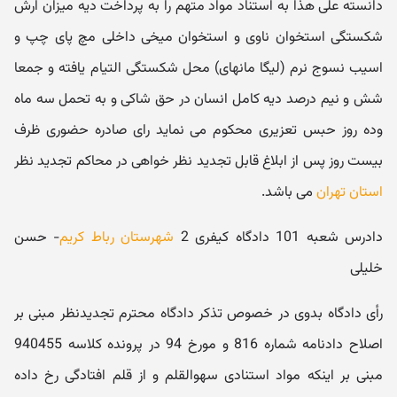
دانسته علی هذا به استناد مواد متهم را به پرداخت دیه میزان ارش
شکستگی استخوان ناوی و استخوان میخی داخلی مچ پای چپ و
اسیب نسوج نرم (لیگا مانهای) محل شکستگی التیام یافته و جمعا
شش و نیم درصد دیه کامل انسان در حق شاکی و به تحمل سه ماه
وده روز حبس تعزیری محکوم می نماید رای صادره حضوری ظرف
بیست روز پس از ابلاغ قابل تجدید نظر خواهی در محاکم تجدید نظر
استان تهران
می باشد.
دادرس شعبه 101 دادگاه کیفری 2
شهرستان رباط کریم
- حسن
خلیلی
رأی دادگاه بدوی در خصوص تذکر دادگاه محترم تجدیدنظر مبنی بر
اصلاح دادنامه شماره 816 و مورخ 94 در پرونده کلاسه 940455
مبنی بر اینکه مواد استنادی سهوالقلم و از قلم افتادگی رخ داده