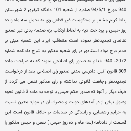
940 مورخ 94/5/1 صادره از شعبه 101 دادگاه کیفری 2 شهرستان
رباط کریم مشعر بر محکومیت غیر قطعی وی به تحمل سه ماه و ده
روز حبس و پرداخت دیه به لحاظ ارتکاب بزه صدمه بدنی غیر عمدی
تقاضای تجدیدنظر نموده است متعاقب ایراد این شعبه مبنی بر
عدم درج مواد استنادی در رای شعبه مذکور به شرح دادنامه شماره
2072- 940 اقدام به صدور رای اصلاحی نموند که به صراحت ماده
309 قانون آئین دادرسی مدنی صدور رای اصلاحی بعد از درخواست
تجدیدنظر وجاهت قانونی نداشته و رای مذکور نقض می گردد از
طرف دیگر از آنجا که صدور حکم حبس با توجه به ماده 3 قانون نحوه
وصول برخی از در آمدهای دولت و مصرف آن در موارد معین نسبت
به جرایم راهنمایی و رانندگی در صدمات بر خلاف قانون است این
قسمت از دادنامه (سه ماه و ده روز حبس ) نقض و حبس مذکور را