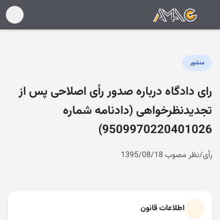
منشور
رای دادگاه درباره صدور رأی اصلاحی پس از
تجدیدنظرخواهی (دادنامه شماره
9509970220401026)
رأی/نظر مصوب 1395/08/18
اطلاعات قانون