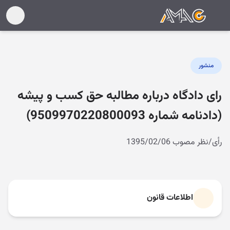
منشور
رای دادگاه درباره مطالبه حق کسب و پیشه
(دادنامه شماره 9509970220800093)
رأی/نظر مصوب 1395/02/06
اطلاعات قانون