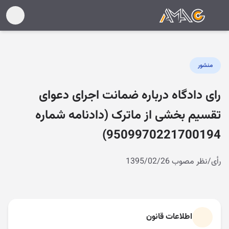
منشور
رای دادگاه درباره ضمانت اجرای دعوای
تقسیم بخشی از ماترک (دادنامه شماره
9509970221700194)
رأی/نظر مصوب 1395/02/26
اطلاعات قانون