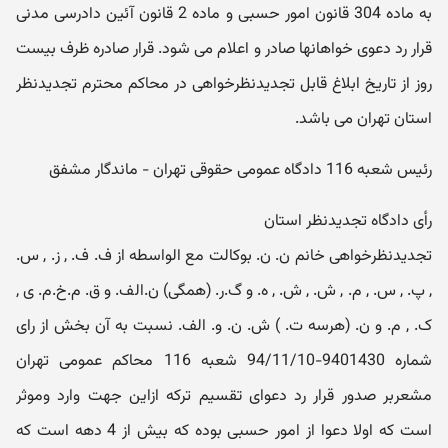
به ماده 304 قانون امور حسبی و ماده 2 قانون آئین دادرسی مدنی
قرار رد دعوی خواهانها صادر و اعلام می شود. قرار صادره ظرف بیست
روز از تاریخ ابلاغ قابل تجدیدنظرخواهی در محاکم محترم تجدیدنظر
استان تهران می باشد.
رئیس شعبه 116 دادگاه عمومی حقوقی تهران - ماندگار مشفق
رأی دادگاه تجدیدنظر استان
تجدیدنظرخواهی خانم ن. ن. بوکالت مع الواسطه از ف. ف. , ز. , س.
, پ. , س. , م. , ش. , ش. , ه. و گ.ر. (همگی) ن.الف. و ق. م.خ.م. ی ,
ک. , م. و ن. (هرسه ت. ) ش. ن. و. الف. نسبت به آن بخش از رای
شماره 9401430-94/11/10 شعبه 116 محاکم عمومی تهران
مشعربر صدور قرار رد دعوای تقسیم ترکه ازاین جهت وارد وموثر
است که اولا دعوا از امور حسبی بوده که بیش از 4 دهه است که