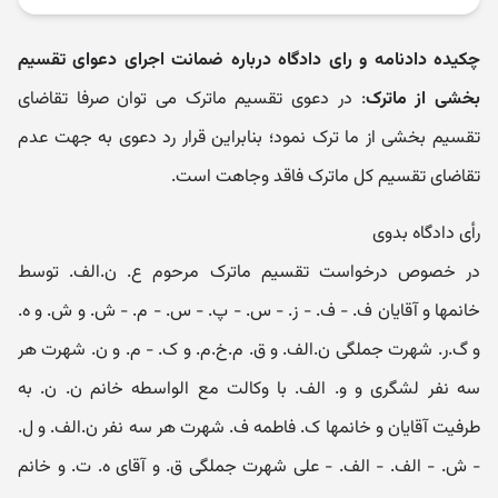
چکیده دادنامه و رای دادگاه درباره ضمانت اجرای دعوای تقسیم
بخشی از ماترک
: در دعوی تقسیم ماترک می توان صرفا تقاضای
تقسیم بخشی از ما ترک نمود؛ بنابراین قرار رد دعوی به جهت عدم
تقاضای تقسیم کل ماترک فاقد وجاهت است.
رأی دادگاه بدوی
در خصوص درخواست تقسیم ماترک مرحوم ع. ن.الف. توسط
خانمها و آقایان ف. - ف. - ز. - س. - پ. - س. - م. - ش. و ش. و ه.
و گ.ر. شهرت جملگی ن.الف. و ق. م.خ.م. و ک. - م. و ن. شهرت هر
سه نفر لشگری و و. الف. با وکالت مع الواسطه خانم ن. ن. به
طرفیت آقایان و خانمها ک. فاطمه ف. شهرت هر سه نفر ن.الف. و ل.
- ش. - الف. - الف. - علی شهرت جملگی ق. و آقای ه. ت. و خانم