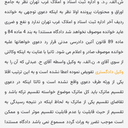
ش.الف. ر.د. و اداره ثبت اسناد و املاک غرب تهران نظر به جامع
اوراق و محتویات پرونده اولا نظر به اینکه دعوی توجهی به خوانده
ردیف آخر اداره ثبت اسناد و املاک غرب تهران ندارد و نفع و ضرری
عاید خوانده موصوف نخواهد شد دادگاه مستندا به بند 4 ماده 84 و
ماده 89 قانون آئین دادرسی مدنی قرار رد دعوی خواهانها علیه
خوانده موصوف صادر و اعلام می شود. ثانیا با عنایت به اینکه وکالتی
از سوی آقای ه. ن.الف. به وکیل واسطه آقای ح. عبدلی که آن را به
وکیل دادگستری
تفویض نموده اعطا نشده است و به این ترتیب اقلا
یکی از ورثه طرف دعوی واقع نشده است و ثالثا اینکه در دعوی
تقسیم ماترک باید کل ماترک موضوع خواسته تقسیم ترکه باشد و
تقاضای تقسیم یکی از ماترک به لحاظ اینکه در نتیجه رسیدگی به
تقسیم از حیث قابلیت یا عدم قابلیت تقسیم موثر است و ممکن
است موجب تضرر به وراث گردد مسموع نمی باشد دادگاه مستندا