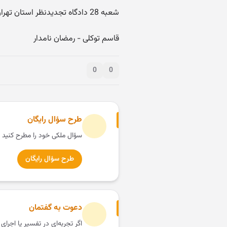
شعبه 28 دادگاه تجدیدنظر استان تهران - رئیس و مستشار
قاسم توکلی - رمضان نامدار
0
0
طرح سؤال رایگان
سؤال ملکی خود را مطرح کنید 
طرح سؤال رایگان
دعوت به گفتمان
اگر تجربه‌ای در تفسیر یا اجرای