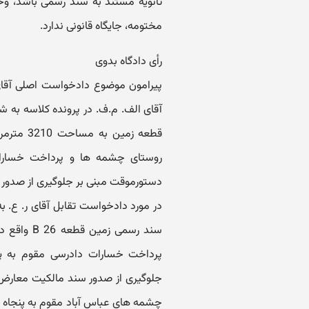
ثانویه مستند به سند رسمی باشد، و
مختومه، جایگاه قانونی ندارد.
رأی دادگاه بدوی
پیرامون موضوع دادخواست اصلی آقای غ
روستای چشمه ها و پرداخت خسارات
دستورموقت مبنی بر جلوگیری از صدور س
در مورد دادخواست تقابل آقای ر. ع. به
پرداخت خسارات دادرسی مقوم به پن