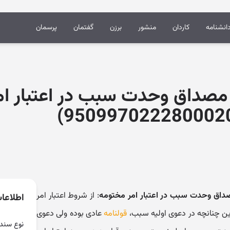
انشنامه
کاردان
منشور
برزن
گفتمان
پرسمان
ه مصداق وحدت سبب در اعتبار ا
مصداق وحدت سبب در اعتبار امر مختومه
: از شروط اعتبار امر
اطلاعا
ن چنانچه در دعوی اولیه سبب،
قولنامه
عادی بوده ولی دعوی
نوع سند