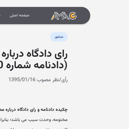
صفحه اصلی
د
منشور
رای دادگاه دربار
(دادنامه شماره 9509970222800020)
رأی/نظر مصوب 1395/01/16
چکیده دادنامه و رای دادگاه درباره 
مختومه، وحدت سبب می باشد؛ بنابرای