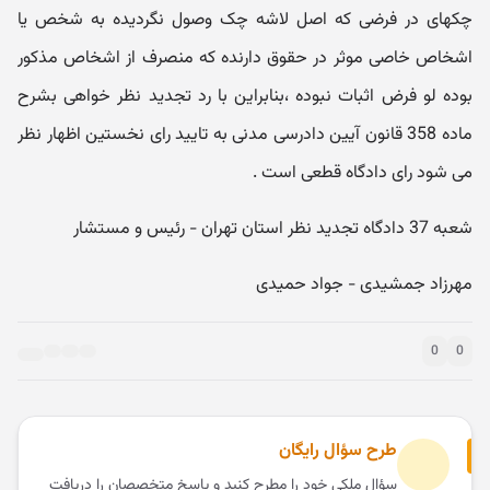
چکهای در فرضی که اصل لاشه چک وصول نگردیده به شخص یا
اشخاص خاصی موثر در حقوق دارنده که منصرف از اشخاص مذکور
بوده لو فرض اثبات نبوده ،بنابراین با رد تجدید نظر خواهی بشرح
ماده 358 قانون آیین دادرسی مدنی به تایید رای نخستین اظهار نظر
می شود رای دادگاه قطعی است .
شعبه 37 دادگاه تجدید نظر استان تهران - رئیس و مستشار
مهرزاد جمشیدی - جواد حمیدی
0
0
طرح سؤال رایگان
سؤال ملکی خود را مطرح کنید و پاسخ متخصصان را دریافت