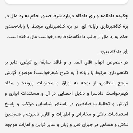
چکیده دادنامه و رای دادگاه درباره شرط صدور حکم به رد مال در
بزه کلاهبرداری رایانه ای
: در بزه کلاهبرداری مرتبط با رایانه،صدور
حکم به رد مال از جانب دادگاه،منوط به درخواست مال باخته است.
رأی دادگاه بدوی
در خصوص اتهام آقای الف. ر. و فاقد سابقه ی کیفری دایر بر
کلاهبرداری مرتبط با رایانه ( به شرح کیفرخواست) موضوع گزارش
مرجع انتظامی، از توجه به اوراق و محتویات پرونده و مفاد
کیفرخواست دادسرا و دلایل احصایی در آن و مستندات ابرازی و
گزارش و تحقیقات ضابطین در راستای شناسایی مرتکب و پاسخ
استعلامات بانکی و مخابراتی و اظهارات و اقاریر نامبرده و همچنین
تلاش و مساعی در جبران ضرر و زیان و سایر قراین و امارات موجود