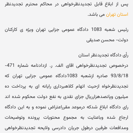
پس از ابلاغ قابل تجدیدنظرخواهی در محاکم محترم تجدیدنظر
استان تهران
می باشد.
رئیس شعبه 1083 دادگاه عمومی جزایی تهران ویژه ی کارکنان
دولت- محسن صدیقی
رأی دادگاه تجدیدنظر استان
درخصوص تجدیدنظرخواهی اقای الف. ر. ازدادنامه شماره 471-
93/8/18 صادره ازشعبه 1083دادگاه عمومی جزایی تهران که
تجدیدنظرخواه ازحیث اتهام کلاهبرداری رایانه ای به پرداخت ده
میلیون وپانصدهزارریال جزای نقدی به نفع دولت محکوم شده اند
رای دادگاه ابلاغ شدکه درموعد مقرراعتراض نموده و به این دادگاه
ارجاع شده وباعنایت به مجموع محتویات پرونده وتوضیحات
ومدافعات طرفین درطول جریان دادرسی ولایحه تجدیدنظرخواهی