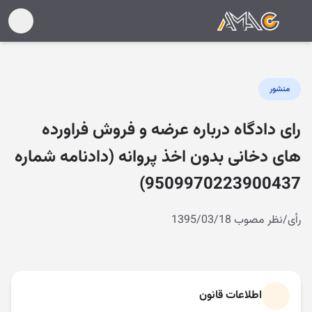
منشور
رای دادگاه درباره عرضه و فروش فراورده
های دخانی بدون اخذ پروانه (دادنامه شماره
9509970223900437)
رأی/نظر مصوب 1395/03/18
اطلاعات قانون