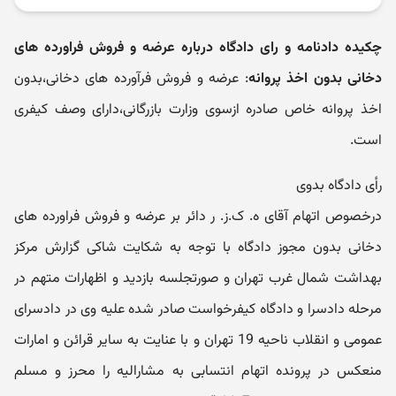
چکیده دادنامه و رای دادگاه درباره عرضه و فروش فراورده های
دخانی بدون اخذ پروانه
: عرضه و فروش فرآورده های دخانی،بدون
اخذ پروانه خاص صادره ازسوی وزارت بازرگانی،دارای وصف کیفری
است.
رأی دادگاه بدوی
درخصوص اتهام آقای ه. ک.ز. ر دائر بر عرضه و فروش فراورده های
دخانی بدون مجوز دادگاه با توجه به شکایت شاکی گزارش مرکز
بهداشت شمال غرب تهران و صورتجلسه بازدید و اظهارات متهم در
مرحله دادسرا و دادگاه کیفرخواست صادر شده علیه وی در دادسرای
عمومی و انقلاب ناحیه 19 تهران و با عنایت به سایر قرائن و امارات
منعکس در پرونده اتهام انتسابی به مشارالیه را محرز و مسلم