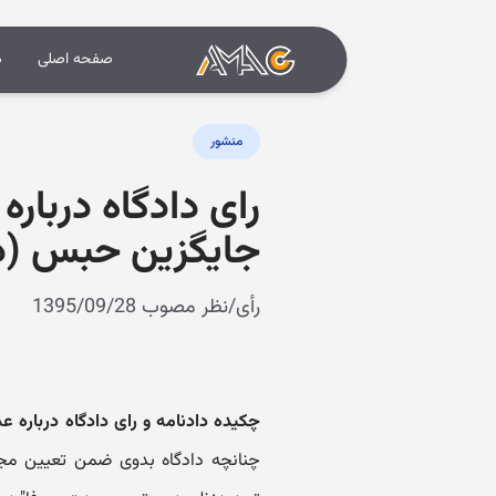
صفحه اصلی
د
منشور
رای دادگاه دربا
جایگزین حبس (دادنامه شما
رأی/نظر مصوب 1395/09/28
چکیده دادنامه و رای دادگاه دربا
چنانچه دادگاه بدوی ضمن تعیین م