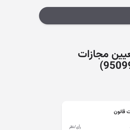
یین مجازات
ت قانون
رأی/نظر