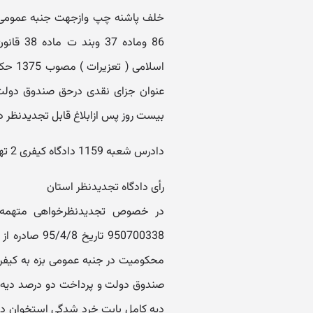
عنوان جزای نقدی درحق صندوق دولت
بیست روز پس ازابلاغ قابل تجدیدنظر 
دادرس شعبه 1159 دادگاه کیفری 2 تهران - ناصرفراقی
رأی دادگاه تجدیدنظر استان
در خصوص تجدیدنظرخواهی متهمه خ
صندوق دولت و پرداخت دو درصد دیه ک
دیه کامل بابت خرد شدگی استخوان در