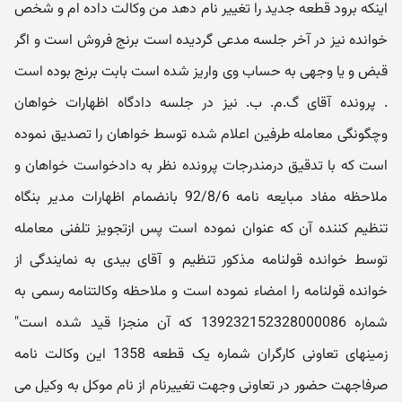
اینکه برود قطعه جدید را تغییر نام دهد من وکالت داده ام و شخص
خوانده نیز در آخر جلسه مدعی گردیده است برنج فروش است و اگر
قبض و یا وجهی به حساب وی واریز شده است بابت برنج بوده است
. پرونده آقای گ.م. ب. نیز در جلسه دادگاه اظهارات خواهان
وچگونگی معامله طرفین اعلام شده توسط خواهان را تصدیق نموده
است که با تدقیق درمندرجات پرونده نظر به دادخواست خواهان و
ملاحظه مفاد مبایعه نامه 92/8/6 بانضمام اظهارات مدیر بنگاه
تنظیم کننده آن که عنوان نموده است پس ازتجویز تلفنی معامله
توسط خوانده قولنامه مذکور تنظیم و آقای بیدی به نمایندگی از
خوانده قولنامه را امضاء نموده است و ملاحظه وکالتنامه رسمی به
شماره 139232152328000086 که آن منجزا قید شده است"
زمینهای تعاونی کارگران شماره یک قطعه 1358 این وکالت نامه
صرفاجهت حضور در تعاونی وجهت تغییرنام از نام موکل به وکیل می