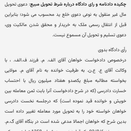
چکیده دادنامه و رای دادگاه درباره شرط تحویل مبیع
: دعوی تحویل
مال غیر منقول به نوعی دعوی خلع ید محسوب می شود؛ بنابراین
قبل از انتقال رسمی ملک به خریدار و محقق شدن مالکیت وی،
دعوی تسلیم و تحویل آن مسموع نیست.
رأی دادگاه بدوی
درخصوص دادخواست خواهان آقای الف. م. فرزند ف.الف. ، با
وکالت آقای ع. ع.ن. به طرفیت خوانده به نام آقای م. مولایی
بخواسته مطالبه مبلغ یکصدو هفتاد میلیون ریال با احتساب
خسارت دادرسی (که در شرح دادخواست آنرا بابت ثمن معامله بین
خویش و خوانده قید نموده است) که درجلسه نخست دادرسی
خواهان خواسته خود را به تحویل مورد معامله تغییر داده است
بدین شرح که خواهان اجمالا مدعی شده است در بنگاه آقای گ.م.