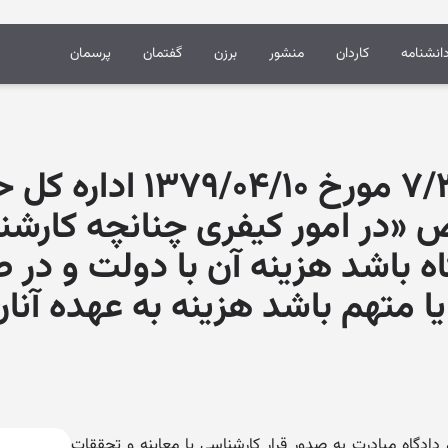
انشنامه
کاردان
منشور
برزن
گفتمان
پرسمان
نظر مشورتی ۷/۳۲۳ مورخ ۴/۱۰
«در امور کیفرى چنانچه کارشنا
ه باشد هزینه آن با دولت و در ص
 متهم باشد هزینه به عهده آنا
دادگاه مبادرت به صدور قرار کارشناسی یا معاینه و تحققات