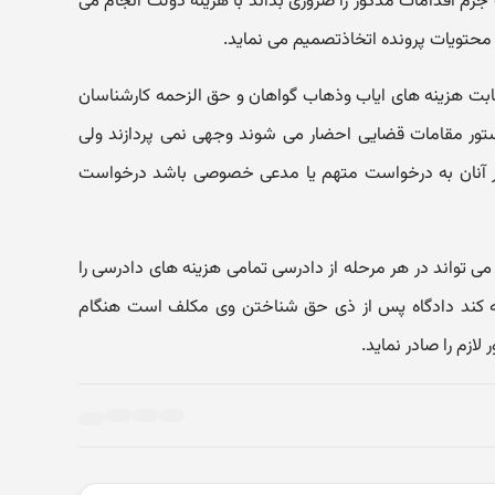
رم اقدامات مذکور را ضروری بداند با هزینه دولت انجام می
 محتویات پرونده اتخاذتصمیم می نماید.
وصی بابت هزینه های ایاب وذهاب گواهان و حق الزحمه کارشناسان
ستور مقامات قضایی احضار می شوند وجهی نمی پردازند ولی
 آنان به درخواست متهم یا مدعی خصوصی باشد درخواست
صوصی می تواند در هر مرحله از دادرسی تمامی هزینه های دادرسی را
به کند دادگاه پس از ذی حق شناختن وی مکلف است هنگام
زم را صادر نماید.