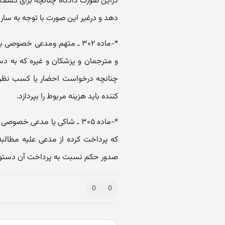
دراین صورت دادگاه چنانچه برای کشف ج
دهد و درغیر این صورت با توجه به سار
*-ماده ۳۰۲ ـ متهم ومدعی خص
و مترجمان و پزشکان و غیره که به د
چنانچه درخواست احضار یا کسب نظر
کننده باید هزینه مربوط را بپردازد.
*-ماده ۳۰۵ ـ شاکی یا مدعی خ
که پرداخت کرده از مدعی علیه مطال
صدور حکم نسبت به پرداخت آن دستور لا
0
0