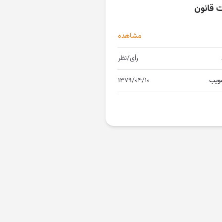
ت قانون
مشاهده
رأی/نظر
ویب
۱۳۷۹/۰۴/۱۰