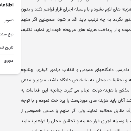
اطلاعا
نه های لازم نشود و یا وسیله اجرای قرار فراهم نکند و بدون
ور نگردد به چه ترتیب باید اقدام شود، همچنین اگر متهم
تصویر
وده و از پرداخت هزینه های مربوطه خودداری نماید، تکلیف
نوع سند
تاریخ تص
مجری
۳)(*) قانون آیین دادرسی دادگاههای عمومی و انقلاب درامور کیفری، چنانچه
اینه و تحقیقات محلی به تشخیص دادگاه باشد، متهم و مدعی
کور با هزینه دولت انجام می گیرد. چنانچه این اقدامات به
نان باید هزینه های موردبحث را پرداخت نموده و با توجه
دشده از طرف مقابل مطالبه نمایند ولی اگر متهم یا مدعی خصوصی از
یا وسیله اجرای قرار معاینه و تحقیق محلی را فراهم ننمایند